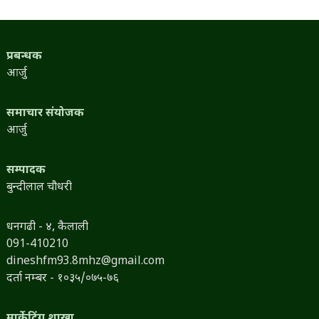
प्रबन्धक
आर्जु
समाचार संयोजक
आर्जु
सम्पादक
बुन्दीलाल चौधरी
धनगढी - ४, कैलाली
091-410210
dineshfm93.8mhz@gmail.com
दर्ता नम्बर - १०३५/०७५-७६
मार्केटिंग शाखा