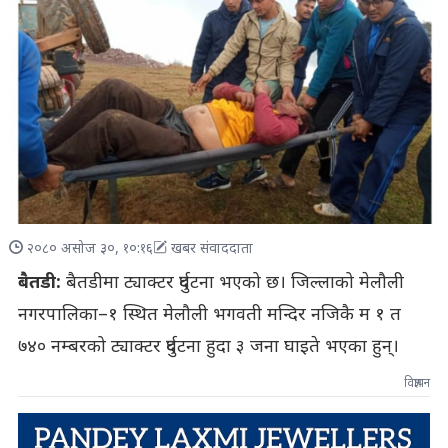
२०८० असोज ३०, १०:१६
खबर संवाददाता
बैतडी:
बैतडीमा ट्याक्टर दुर्घटना भएको छ। जिल्लाको मेलौली
नगरपालिका–१ स्थित मेलौली भगवती मन्दिर नजिकै म १ त
७४० नम्बरको ट्याक्टर दुर्घटना हुदा ३ जना घाइते भएका हुन्।
विज्ञापन