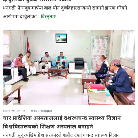
धनगढीः फेसबुकमार्फत बाल यौन दुर्व्यवहारसम्बन्धी सामग्री प्रसारण गरेको
आरोपमा दार्चुलाका...
विस्तृतमा
साउन २१, ०९:५८
खबर संवाददाता
चार प्रादेशिक अस्पताललाई दशरथचन्द स्वास्थ्य विज्ञान
विश्वविद्यालयको शिक्षण अस्पताल बनाइने
धनगढीः सुदूरपश्चिम प्रदेश सरकारले शहीद दशरथचन्द स्वास्थ्य विज्ञान