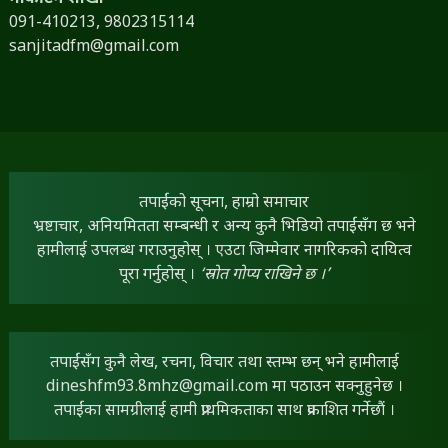
091-410213,
9802315114
sanjitadfm@gmail.com
तपाईंको सूचना, हाम्रो समाचार
भ्रष्टाचार, अनियमितता सम्बन्धी र अन्य कुनै भिडियो तपाईंसँग छ भने
हामीलाई उपलब्ध गराउनुहोस् । एउटा जिम्मेवार नागरिकको दायित्व
पूरा गर्नुहोस् ।
‘स्रोत गोप्य राखिने छ ।’
तपाईंसँग कुनै लेख, रचना, विचार तथा स्तम्भ छन् भने हामीलाई
dineshfm93.8mhz@gmail.com
मा पठाउन सक्नुहुनेछ ।
तपाईंका सामग्रीलाई हामी प्राथमिकताका साथ प्रकाशित गर्नेछौं ।