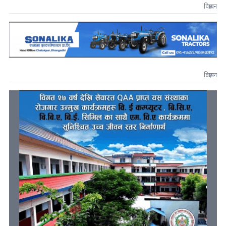
विज्ञापन
विज्ञापन