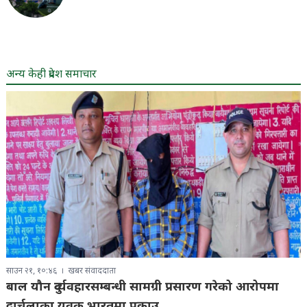
अन्य केही प्रदेश समाचार
साउन २१, १०:४६
खबर संवाददाता
बाल यौन दुर्व्यवहारसम्बन्धी सामग्री प्रसारण गरेको आरोपमा
दार्चुलाका युवक भारतमा पक्राउ