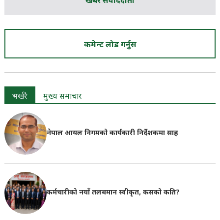
खबर संवाददाता
कमेन्ट लोड गर्नुस
भर्खरै
मुख्य समाचार
नेपाल आयल निगमको कार्यकारी निर्देशकमा साह
कर्मचारीको नयाँ तलबमान स्वीकृत, कसको कति?