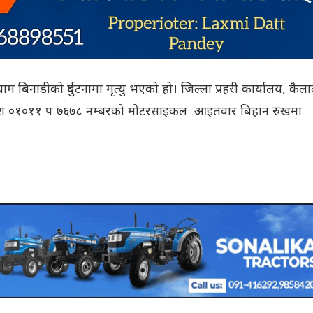
बिनाडीको दुर्घटनामा मृत्यु भएको हो। जिल्ला प्रहरी कार्यालय, कैल
 प्रदेश ०१०११ प ७६७८ नम्बरको मोटरसाइकल आइतवार बिहान रुखमा