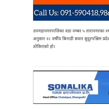
उपमहानगरपालिका वडा नम्बर ५ तारानगरका श्याम 
अनुसार २८ वर्षीय बिनाडी सवार सुदूरपश्चिम
ठोकिएको हो।