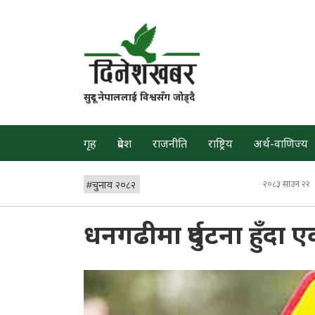
सुदूर नेपाललाई विश्वसँग जोड्दै
गृह
प्रदेश
राजनीति
राष्ट्रिय
अर्थ-वाणिज्य
#
चुनाव २०८२
२०८३ साउन २२
धनगढीमा दुर्घटना हुँदा 