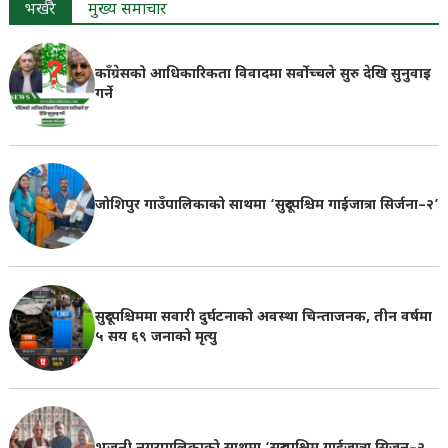
भर्खरै
मुख्य समाचार
काँग्रेसको आधिकारिकता विवादमा सर्वोच्चले सुरु देखि सुनुवाइ
गर्ने
जोशिपुर गाउँपालिकाको साथमा ‘सुदूरपश्चिम गाईजात्रा सिर्जना–२’
सुदूरपश्चिममा सवारी दुर्घटनाको अवस्था चिन्ताजनक, तीन वर्षमा
५ सय ६९ जनाको मृत्यु