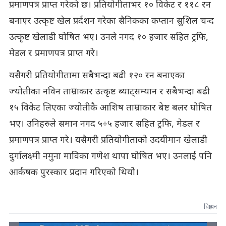
प्रमाणपत्र प्राप्त गरेको छ। प्रतियोगीताभर १० विकेट र ११८ रन
बनाएर उत्कृष्ट खेल प्रर्दशन गरेका सैनिकका कप्तान सुशिल चन्द
उत्कृष्ट खेलाडी घोषित भए। उनले नगद १० हजार सहित ट्रफि,
मेडल र प्रमाणपत्र प्राप्त गरे।
यसैगरी प्रतियोगीतामा सबैभन्दा बढी १२० रन बनाएका
ज्योतीका नविन ताम्राकार उत्कृष्ट ब्याट्सम्यान र सबैभन्दा बढी
१५ विकेट लिएका ज्योतीकै आशिष ताम्राकार बेष्ट बलर घोषित
भए। उनिहरुले समान नगद ५÷५ हजार सहित ट्रफि, मेडल र
प्रमाणपत्र प्राप्त गरे। यसैगरी प्रतियोगीताको उदयीमान खेलाडी
दुर्गालक्ष्मी नमुना माविका गणेश थापा घोषित भए। उनलाई पनि
आर्कषक पुरस्कार प्रदान गरिएको थियोे।
विज्ञापन