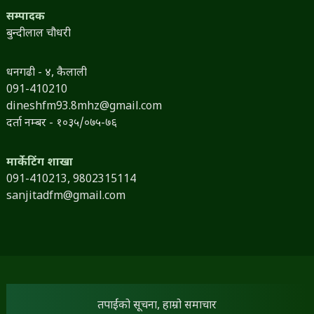
सम्पादक
बुन्दीलाल चौधरी
धनगढी - ४, कैलाली
091-410210
dineshfm93.8mhz@gmail.com
दर्ता नम्बर - १०३५/०७५-७६
मार्केटिंग शाखा
091-410213,
9802315114
sanjitadfm@gmail.com
तपाईंको सूचना, हाम्रो समाचार