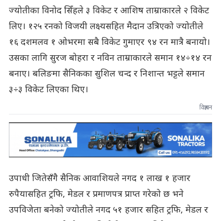
ज्योतीका विनोद सिँहले ३ विकेट र आशिष ताम्राकारले २ विकेट
लिए। १२५ रनको विजयी लक्ष्यसहित मैदान उत्रिएको ज्योतीले
१६ दशमलव १ ओभरमा सबै विकेट गुमाएर ९४ रन मात्रै बनायो।
उसका लागि सुरज बोहरा र नविन ताम्राकारले समान १४÷१४ रन
बनाए। बलिङमा सैनिकका सुशिल चन्द र निशान्त भट्टले समान
३÷३ विकेट लिएका थिए।
विज्ञापन
उपाधी जितेसँगै सैनिक आवाशियले नगद १ लाख १ हजार
रुपैयासहित ट्रफि, मेडल र प्रमाणपत्र प्राप्त गरेको छ भने
उपविजेता बनेको ज्योतीले नगद ५१ हजार सहित ट्रफि, मेडल र