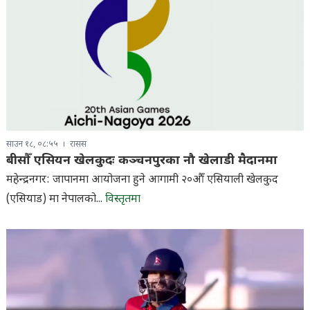
साउन १८, ०८:५५
रासस
बीसौँ एसियन खेलकुदः कञ्चनपुरका नौ खेलाडी मैदानमा
महेन्द्रनगर: जापानमा आयोजना हुने आगामी २०औँ एसियाली खेलकुद
(एसियाड) मा नेपालको...
विस्तृतमा