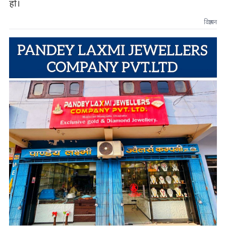
हो।
विज्ञापन