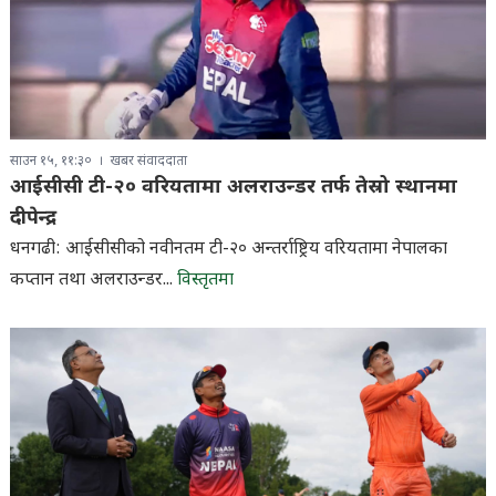
साउन १५, ११:३०
खबर संवाददाता
आईसीसी टी-२० वरियतामा अलराउन्डर तर्फ तेस्रो स्थानमा
दीपेन्द्र
धनगढी: आईसीसीको नवीनतम टी-२० अन्तर्राष्ट्रिय वरियतामा नेपालका
कप्तान तथा अलराउन्डर...
विस्तृतमा