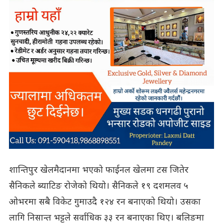
शान्तिपुर खेलमैदानमा भएको फाईनल खेलमा टस जितेर
सैनिकले ब्याटिङ रोजेको थियो। सैनिकले १९ दशमलव ५
ओभरमा सबै विकेट गुमाउदै १२४ रन बनाएको थियो। उसका
लागि निसान्त भट्टले सर्वाधिक ३३ रन बनाएका थिए। बलिङमा