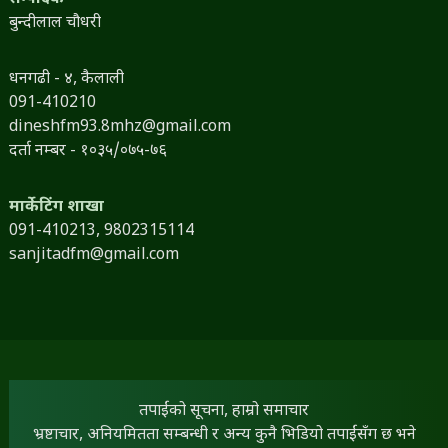
बुन्दीलाल चौधरी
धनगढी - ४, कैलाली
091-410210
dineshfm93.8mhz@gmail.com
दर्ता नम्बर - १०३५/०७५-७६
मार्केटिंग शाखा
091-410213,
9802315114
sanjitadfm@gmail.com
तपाईंको सूचना, हाम्रो समाचार
भ्रष्टाचार, अनियमितता सम्बन्धी र अन्य कुनै भिडियो तपाईंसँग छ भने