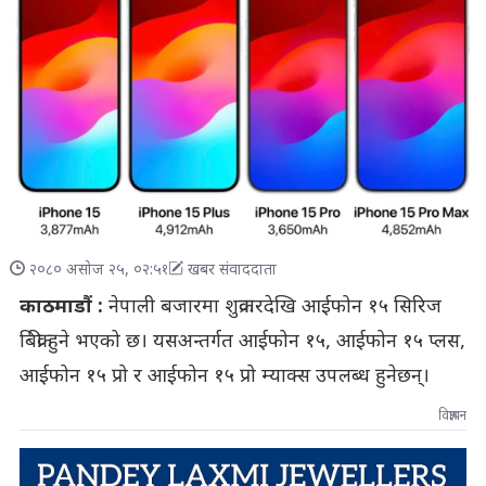
२०८० असोज २५, ०२:५१
खबर संवाददाता
काठमाडौं :
नेपाली बजारमा शुक्रवारदेखि आईफोन १५ सिरिज
बिक्री हुने भएको छ। यसअन्तर्गत आईफोन १५, आईफोन १५ प्लस,
आईफोन १५ प्रो र आईफोन १५ प्रो म्याक्स उपलब्ध हुनेछन्।
विज्ञापन