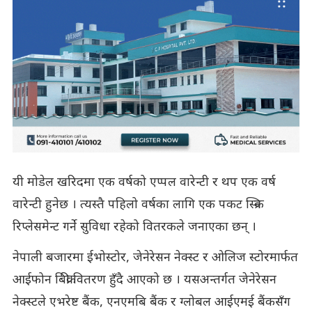
यी मोडेल खरिदमा एक वर्षको एप्पल वारेन्टी र थप एक वर्ष
वारेन्टी हुनेछ । त्यस्तै पहिलो वर्षका लागि एक पकट स्क्रिन
रिप्लेसमेन्ट गर्ने सुविधा रहेको वितरकले जनाएका छन् ।
नेपाली बजारमा ईभोस्टोर, जेनेरेसन नेक्स्ट र ओलिज स्टोरमार्फत
आईफोन बिक्री वितरण हुँदै आएको छ । यसअन्तर्गत जेनेरेसन
नेक्स्टले एभरेष्ट बैंक, एनएमबि बैंक र ग्लोबल आईएमई बैंकसँग