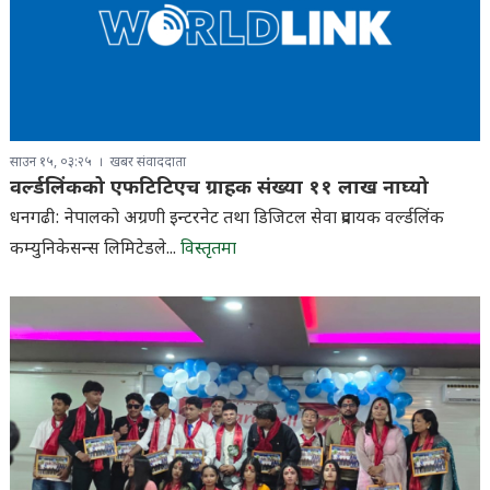
साउन १५, ०३:२५
खबर संवाददाता
वर्ल्डलिंकको एफटिटिएच ग्राहक संख्या ११ लाख नाघ्यो
धनगढी: नेपालको अग्रणी इन्टरनेट तथा डिजिटल सेवा प्रदायक वर्ल्डलिंक
कम्युनिकेसन्स लिमिटेडले...
विस्तृतमा