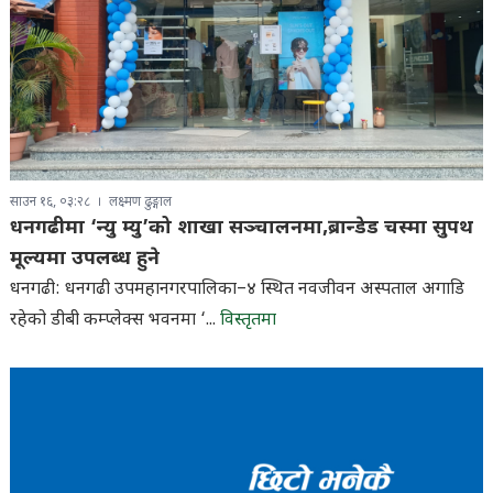
साउन १६, ०३:२८
लक्ष्मण ढुङ्गाल
धनगढीमा ‘न्यु म्यु’को शाखा सञ्चालनमा,ब्रान्डेड चस्मा सुपथ
मूल्यमा उपलब्ध हुने
धनगढी: धनगढी उपमहानगरपालिका–४ स्थित नवजीवन अस्पताल अगाडि
रहेको डीबी कम्प्लेक्स भवनमा ‘...
विस्तृतमा