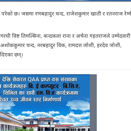
परेको छ। जसमा रणबहादुर चन्द, राजेशकुमार खाती र रतनराज रेग्म
रथी विष्ट तिमल्सिना, कन्दकला राना र अर्चना गहतराजले उम्मेदवारी
शोककुमार चन्द, नरबहादुर विक, रामदत्त जोशी, हरदेव जोशी,
ी दिएका छन्।