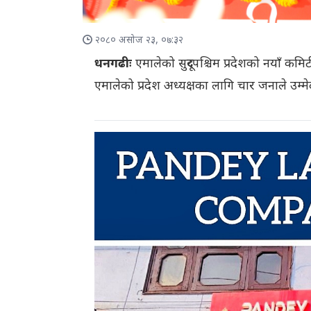
२०८० असोज २३, ०७:३२
धनगढीः
एमालेको सुदूरपश्चिम प्रदेशको नयाँ 
एमालेको प्रदेश अध्यक्षका लागि चार जनाले उम्म