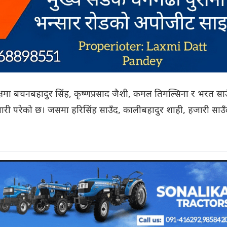
्षमा बचनबहादुर सिंह, कृष्णप्रसाद जैशी, कमल तिमल्सिना र भरत सा
वारी परेको छ। जसमा हरिसिंह साउँद, कालीबहादुर शाही, हजारी साउँ