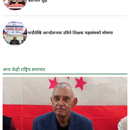
भ्रष्टाचार मुद्दा
भदौदेखि आन्दोलनमा उत्रिने शिक्षक महासंघको घोषणा
अन्य केही राष्ट्रिय समाचार