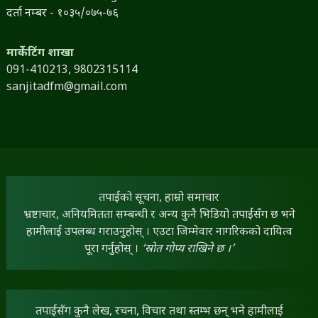
दर्ता नम्बर - १०३५/०७५-७६
मार्केटिंग शाखा
091-410213,
9802315114
sanjitadfm@gmail.com
तपाईंको सूचना, हाम्रो समाचार
भ्रष्टाचार, अनियमितता सम्बन्धी र अन्य कुनै भिडियो तपाईंसँग छ भने
हामीलाई उपलब्ध गराउनुहोस् । एउटा जिम्मेवार नागरिकको दायित्व
पूरा गर्नुहोस् ।
‘स्रोत गोप्य राखिने छ ।’
तपाईंसँग कुनै लेख, रचना, विचार तथा स्तम्भ छन् भने हामीलाई