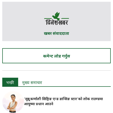
खबर संवाददाता
कमेन्ट लोड गर्नुस
भर्खरै
मुख्य समाचार
‘सुदूर कर्णाली सिङ्गिङ एन्ड डान्सिङ स्टार’को लोक राउण्डमा
आयुष्मा प्रधान आउने