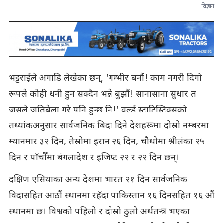
विज्ञापन
भट्टराईले अगाडि लेखेका छन्, 'गम्भीर बनौं! काम नगरी दिगो
रूपले कोही धनी हुन सक्दैन भन्ने बुझौं! सानासाना सुधार त
जसले जतिबेला गरे पनि हुन्छ नि!' वर्ल्ड स्टाटिस्टिक्सको
तथ्यांकअनुसार सार्वजनिक बिदा दिने देशहरूमा दोस्रो नम्बरमा
म्यानमार ३२ दिन, तेस्रोमा इरान २६ दिन, चौथोमा श्रीलंका २५
दिन र पाँचौँमा बंगलादेश र इजिप्ट २२ र २२ दिन छन्।
दक्षिण एसियाका अन्य देशमा भारत २१ दिन सार्वजनिक
विदासहित आठौं स्थानमा रहँदा पाकिस्तान १६ दिनसहित १६ औं
स्थानमा छ। विश्वको पहिलो र दोस्रो ठुलो अर्थतन्त्र भएका