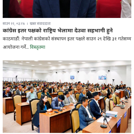
साउन २२, ०३:२४
खबर संवाददाता
कांग्रेस इतर पक्षको राष्ट्रिय भेलामा देउवा सहभागी हुने
काठमाडौं: नेपाली कांग्रेसको संस्थापन इतर पक्षले साउन २९ देखि ३१ गतेसम्म
आयोजना गर्ने...
विस्तृतमा