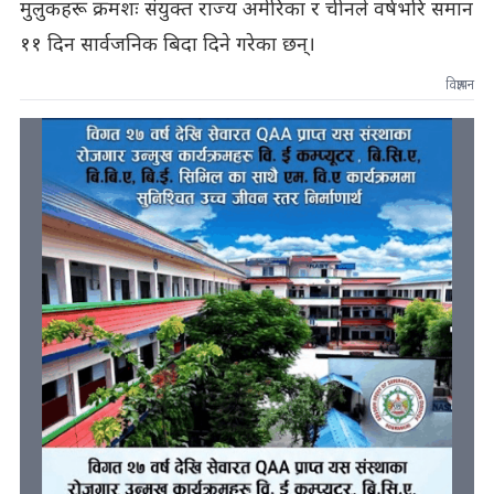
मुलुकहरू क्रमशः संयुक्त राज्य अमेरिका र चीनले वर्षभरि समान
११ दिन सार्वजनिक बिदा दिने गरेका छन्।
विज्ञापन