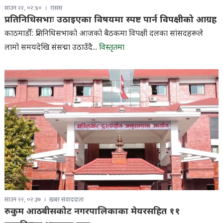
साउन २२, ०२:४०
रासस
प्रतिनिधिसभाः उठाइएका विषयमा स्पष्ट पार्न विपक्षीको आग्रह
काठमाडौँ: प्रतिनिधिसभाको आजको बैठकमा विपक्षी दलका सांसदहरूले
लामो समयदेखि संसद्मा उठाउँदै...
विस्तृतमा
साउन २२, ०२:३७
खबर संवाददाता
रुकुम आठबीसकोट नगरपालिकाका मेयरसहित ११