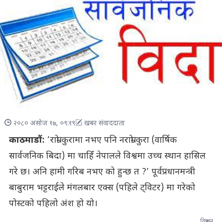
२०८० असोज १७, ०९:१९
खबर संवाददाता
काठमाडौं:
’राम्रो कुरामा नभए पनि नराम्रो कुरा (वार्षिक
सार्वजनिक बिदा) मा चाहिँ नेपालले विश्वमा उच्च स्थान हासिल
गरे छ। अनि हामी गरिब नभए को हुन्छ त ?’ पूर्वप्रधानमन्त्री
बाबुराम भट्टराईले मंगलबार एक्स (पहिले ट्विटर) मा गरेको
पोस्टको पहिलो अंश हो यो।
विज्ञापन