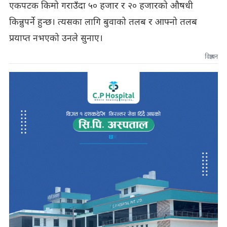
एकपटक किमो गराउँदा ५० हजार र २० हजारको औषधी
किन्नुपर्ने हुन्छ। त्यसका लागि बुवाको तलब र आफ्नो तलब
प्रयाप्त नभएको उनले सुनाए।
विज्ञापन