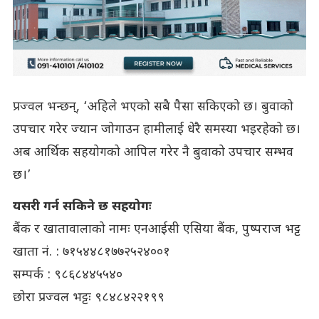
प्रज्वल भन्छन्, ‘अहिले भएको सबै पैसा सकिएको छ। बुवाको
उपचार गरेर ज्यान जोगाउन हामीलाई धेरै समस्या भइरहेको छ।
अब आर्थिक सहयोगको आपिल गरेर नै बुवाको उपचार सम्भव
छ।’
यसरी गर्न सकिने छ सहयोगः
बैंक र खातावालाको नामः एनआईसी एसिया बैंक, पुष्पराज भट्ट
खाता नं. : ७१५४४८१७७२५२४००१
सम्पर्क : ९८६८४४५५४०
छोरा प्रज्वल भट्टः ९८४८४२२१९९