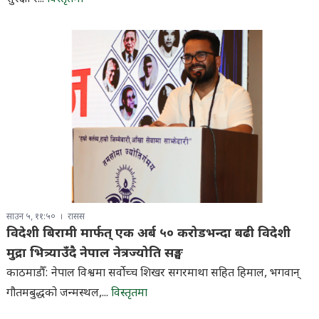
साउन ५, ११:५०
रासस
विदेशी बिरामी मार्फत् एक अर्ब ५० करोडभन्दा बढी विदेशी
मुद्रा भित्र्याउँदै नेपाल नेत्रज्योति सङ्घ
काठमाडौँ: नेपाल विश्वमा सर्वाेच्च शिखर सगरमाथा सहित हिमाल, भगवान्
गौतमबुद्धको जन्मस्थल,...
विस्तृतमा