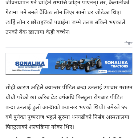
जीवनयापन गर्न चाहिँने सम्पत्ति जोड्न पाएनन्। तर, कैलालीको
गेटामा भने उनले बैंकिङ लोन लिएर सानो घर जोडेका थिए।
त्यहिं लोन र छोराहरुको पढाईमा जम्मै तलब सकिने भएकाले
उनको बैंक खातामा केही बच्थेन।
विज्ञापन
सोही कारण अहिले क्यान्सर पीडित बन्दा उनलाई उपचार गराउन
धौधौ परेको छ। करिब ढेड वर्षअघि फिस्टुला रोगबाट पीडित
बन्दा उनलाई ठुलो आन्द्राको क्यान्सर भएको थियो। उमेरले ५५
वर्ष पुुगेका पुष्पराज भट्टले सुरुमा धनगढीको निर्सग अस्पतालमा
फिस्टुलाको शल्यक्रिया गरेका थिए।