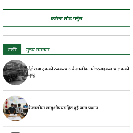
कमेन्ट लोड गर्नुस
भर्खरै
मुख्य समाचार
दैलेखमा ट्रकको ठक्करबाट कैलालीका मोटरसाइकल चालकको
मृत्यु
कैलालीमा लागुऔषधसहित दुई जना पक्राउ