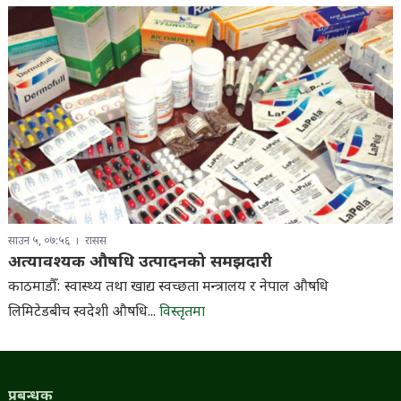
साउन ५, ०७:५६
रासस
अत्यावश्यक औषधि उत्पादनको समझदारी
काठमाडौँ: स्वास्थ्य तथा खाद्य स्वच्छता मन्त्रालय र नेपाल औषधि
लिमिटेडबीच स्वदेशी औषधि...
विस्तृतमा
प्रबन्धक