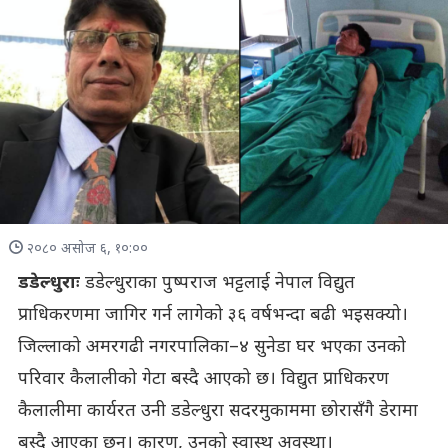
२०८० असोज ६, १०:००
डडेल्धुराः
डडेल्धुराका पुष्पराज भट्टलाई नेपाल विद्युत
प्राधिकरणमा जागिर गर्न लागेको ३६ वर्षभन्दा बढी भइसक्यो।
जिल्लाको अमरगढी नगरपालिका–४ सुनेडा घर भएका उनको
परिवार कैलालीको गेटा बस्दै आएको छ। विद्युत प्राधिकरण
कैलालीमा कार्यरत उनी डडेल्धुरा सदरमुकाममा छोरासँगै डेरामा
बस्दै आएका छन्। कारण, उनको स्वास्थ अवस्था।