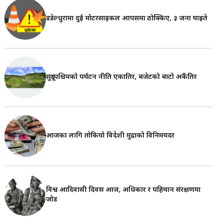
डडेल्धुरामा दुई मोटरसाइकल आपसमा ठोक्किए, ३ जना घाइते
सुदूरपश्चिमको पर्यटन नीति एकातिर, बजेटको बाटो अर्कैतिर
आजका लागि तोकियो विदेशी मुद्राको विनिमयदर
विश्व आदिवासी दिवस आज, अधिकार र पहिचान संरक्षणमा
जोड