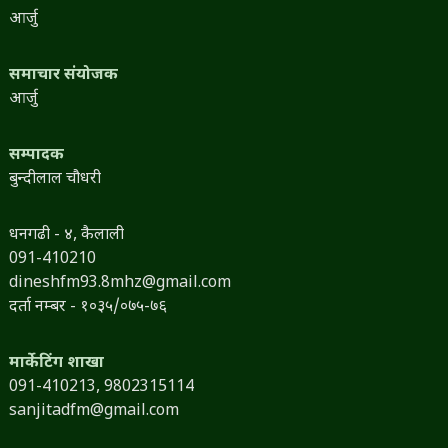
आर्जु
समाचार संयोजक
आर्जु
सम्पादक
बुन्दीलाल चौधरी
धनगढी - ४, कैलाली
091-410210
dineshfm93.8mhz@gmail.com
दर्ता नम्बर - १०३५/०७५-७६
मार्केटिंग शाखा
091-410213,
9802315114
sanjitadfm@gmail.com