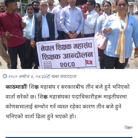
२०८० असोज ४, ०४:३३
खबर संवाददाता
काठमाडौँः
शिक्षक महासंघ र सरकारबीच तीन बजे हुने भनिएको
वार्ता सरेको छ। शिक्षक महासंघका पदाधिकारीहरू माइतीघरमा
कोणसभालाई सम्धोन गर्न व्यस्त रहेका कारण तीन बजे हुने
भनिएको वार्ता ढिला हुने भएको हो।
विज्ञापन