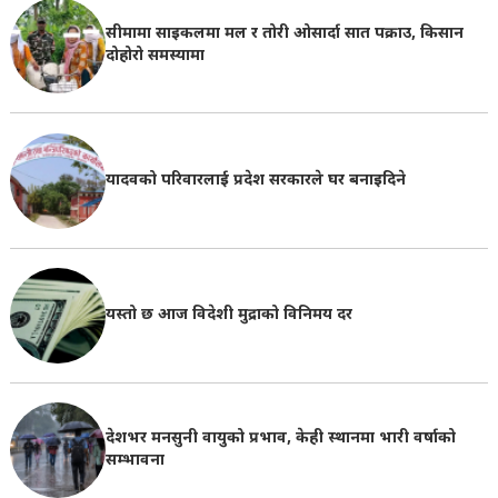
सीमामा साइकलमा मल र तोरी ओसार्दा सात पक्राउ, किसान
दोहोरो समस्यामा
यादवको परिवारलाई प्रदेश सरकारले घर बनाइदिने
यस्तो छ आज विदेशी मुद्राको विनिमय दर
देशभर मनसुनी वायुको प्रभाव, केही स्थानमा भारी वर्षाको
सम्भावना