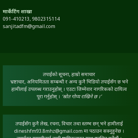
मार्केटिंग शाखा
091-410213,
9802315114
sanjitadfm@gmail.com
तपाईंको सूचना, हाम्रो समाचार
भ्रष्टाचार, अनियमितता सम्बन्धी र अन्य कुनै भिडियो तपाईंसँग छ भने
हामीलाई उपलब्ध गराउनुहोस् । एउटा जिम्मेवार नागरिकको दायित्व
पूरा गर्नुहोस् ।
‘स्रोत गोप्य राखिने छ ।’
तपाईंसँग कुनै लेख, रचना, विचार तथा स्तम्भ छन् भने हामीलाई
dineshfm93.8mhz@gmail.com
मा पठाउन सक्नुहुनेछ ।