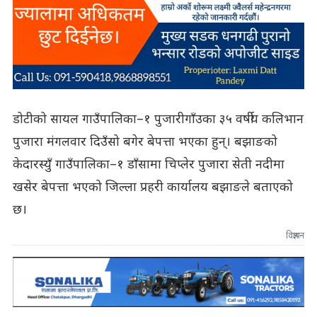
डोटीको सायल गाउँपालिका–१ पुजारीगाँउका ३५ वर्षीय कलिभान
पुजारा मंगलवार दिउँसो बगेर बेपत्ता भएका हुन्। बझाङको
केदारस्युँ गाउँपालिका–१ डाँसामा चिप्लेर पुजारा सेती नदीमा
खसेर बेपत्ता भएको जिल्ला प्रहरी कार्यालय बझाङले बताएको
छ।
विज्ञापन