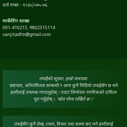
दर्ता नम्बर - १०३५/०७५-७६
मार्केटिंग शाखा
091-410213,
9802315114
sanjitadfm@gmail.com
तपाईंको सूचना, हाम्रो समाचार
भ्रष्टाचार, अनियमितता सम्बन्धी र अन्य कुनै भिडियो तपाईंसँग छ भने
हामीलाई उपलब्ध गराउनुहोस् । एउटा जिम्मेवार नागरिकको दायित्व
पूरा गर्नुहोस् ।
‘स्रोत गोप्य राखिने छ ।’
तपाईंसँग कुनै लेख, रचना, विचार तथा स्तम्भ छन् भने हामीलाई