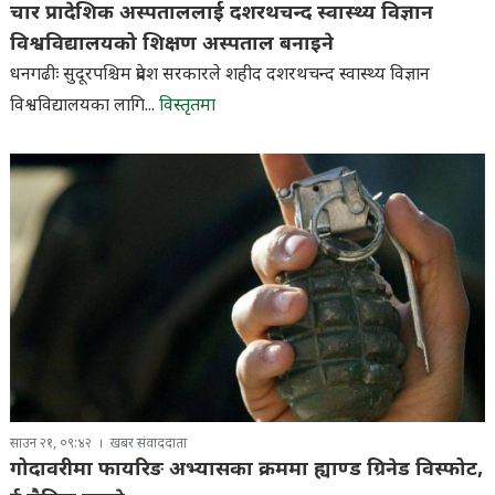
चार प्रादेशिक अस्पताललाई दशरथचन्द स्वास्थ्य विज्ञान
विश्वविद्यालयको शिक्षण अस्पताल बनाइने
धनगढीः सुदूरपश्चिम प्रदेश सरकारले शहीद दशरथचन्द स्वास्थ्य विज्ञान
विश्वविद्यालयका लागि...
विस्तृतमा
साउन २१, ०९:४२
खबर संवाददाता
गोदावरीमा फायरिङ अभ्यासका क्रममा ह्याण्ड ग्रिनेड विस्फोट,