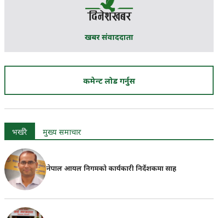
खबर संवाददाता
कमेन्ट लोड गर्नुस
भर्खरै
मुख्य समाचार
नेपाल आयल निगमको कार्यकारी निर्देशकमा साह