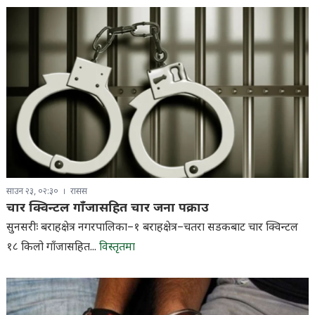
साउन २३, ०२:३०
रासस
चार क्विन्टल गाँजासहित चार जना पक्राउ
सुनसरीः बराहक्षेत्र नगरपालिका–१ बराहक्षेत्र–चतरा सडकबाट चार क्विन्टल
१८ किलो गाँजासहित...
विस्तृतमा