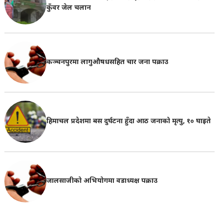
कुँवर जेल चलान
कञ्चनपुरमा लागुऔषधसहित चार जना पक्राउ
हिमाचल प्रदेशमा बस दुर्घटना हुँदा आठ जनाको मृत्यु, १० घाइते
जालसाजीको अभियोगमा वडाध्यक्ष पक्राउ