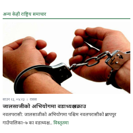
अन्य केही राष्ट्रिय समाचार
साउन २३, ०४:२३
रासस
जालसाजीको अभियोगमा वडाध्यक्ष पक्राउ
नवलपरासी: जालसाजीको अभियोगमा पश्चिम नवलपरासीको प्रतापपुर
गाउँपालिका–७ का वडाध्यक्ष...
विस्तृतमा