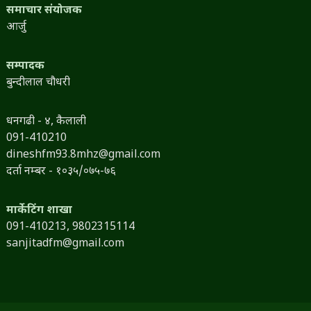
समाचार संयोजक
आर्जु
सम्पादक
बुन्दीलाल चौधरी
धनगढी - ४, कैलाली
091-410210
dineshfm93.8mhz@gmail.com
दर्ता नम्बर - १०३५/०७५-७६
मार्केटिंग शाखा
091-410213,
9802315114
sanjitadfm@gmail.com