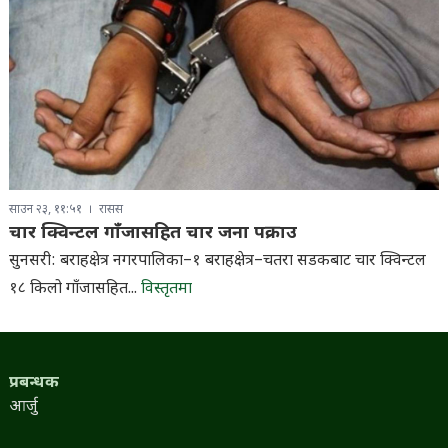
साउन २३, ११:५१
रासस
चार क्विन्टल गाँजासहित चार जना पक्राउ
सुनसरी: बराहक्षेत्र नगरपालिका–१ बराहक्षेत्र–चतरा सडकबाट चार क्विन्टल
१८ किलो गाँजासहित...
विस्तृतमा
प्रबन्धक
आर्जु