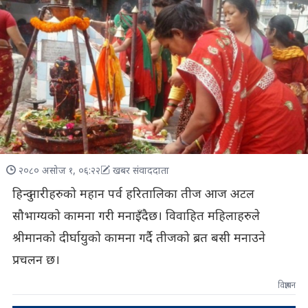
२०८० असोज १, ०६:२२
खबर संवाददाता
हिन्दु नारीहरुको महान पर्व हरितालिका तीज आज अटल
सौभाग्यको कामना गरी मनाइँदैछ। विवाहित महिलाहरुले
श्रीमानको दीर्घायुको कामना गर्दै तीजको ब्रत बसी मनाउने
प्रचलन छ।
विज्ञापन