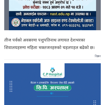
तीज पर्वको अवसरमा पशुपतिनाथ लगायत देशभरका
शिवालयहरुमा महिला भक्तजनहरुको चहलपहल बढेको छ।
विज्ञापन