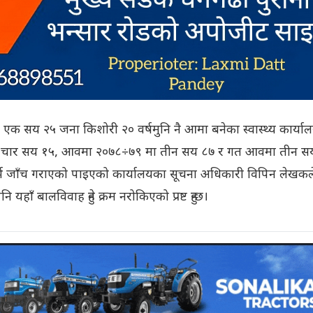
क सय २५ जना किशोरी २० वर्षमुनि नै आमा बनेका स्वास्थ्य कार्या
मा चार सय १५, आवमा २०७८÷७९ मा तीन सय ८७ र गत आवमा तीन स
ा गर्भ जाँच गराएको पाइएको कार्यालयका सूचना अधिकारी विपिन लेखकल
यहाँ बालविवाह हुने क्रम नरोकिएको प्रष्ट हुन्छ।