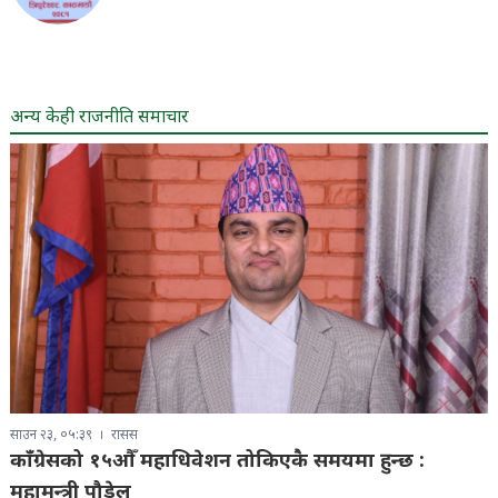
अन्य केही राजनीति समाचार
साउन २३, ०५:३९
रासस
काँग्रेसको १५औँ महाधिवेशन तोकिएकै समयमा हुन्छ :
महामन्त्री पौडेल