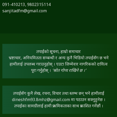
091-410213,
9802315114
sanjitadfm@gmail.com
तपाईंको सूचना, हाम्रो समाचार
भ्रष्टाचार, अनियमितता सम्बन्धी र अन्य कुनै भिडियो तपाईंसँग छ भने
हामीलाई उपलब्ध गराउनुहोस् । एउटा जिम्मेवार नागरिकको दायित्व
पूरा गर्नुहोस् ।
‘स्रोत गोप्य राखिने छ ।’
तपाईंसँग कुनै लेख, रचना, विचार तथा स्तम्भ छन् भने हामीलाई
dineshfm93.8mhz@gmail.com
मा पठाउन सक्नुहुनेछ ।
तपाईंका सामग्रीलाई हामी प्राथमिकताका साथ प्रकाशित गर्नेछौं ।