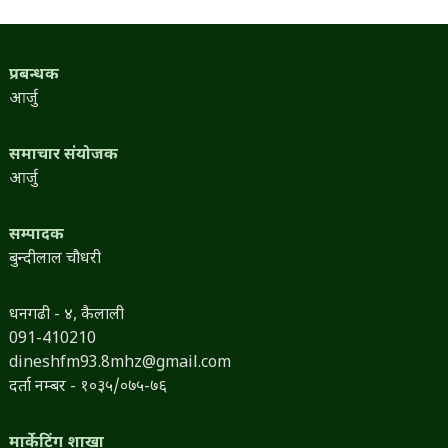
प्रबन्धक
आर्जु
समाचार संयोजक
आर्जु
सम्पादक
बुन्दीलाल चौधरी
धनगढी - ४, कैलाली
091-410210
dineshfm93.8mhz@gmail.com
दर्ता नम्बर - १०३५/०७५-७६
मार्केटिंग शाखा