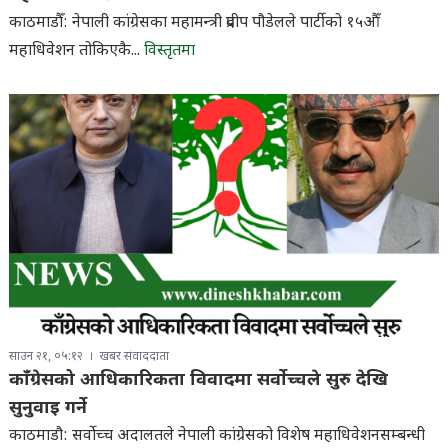
काठमाडौँ: नेपाली कांग्रेसका महामन्त्री प्रदीप पौडेलले पार्टीको १५औँ
महाधिवेशन तोकिएकै...
विस्तृतमा
साउन २१, ०५:१२
खबर संवाददाता
काँग्रेसको आधिकारिकता विवादमा सर्वोच्चले सुरु देखि
सुनुवाइ गर्ने
काठमाडौ: सर्वोच्च अदालतले नेपाली कांग्रेसको विशेष महाधिवेशनसम्बन्धी