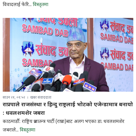
विवादलाई फेरि...
विस्तृतमा
साउन २१, ०१:५२
खबर संवाददाता
राप्रपाले राजसंस्था र हिन्दु राष्ट्रलाई भोटको एजेन्डामात्र बनायो
: धवलशमशेर जबरा
काठमाडौँ: राष्ट्रिय प्रजातन्त्र पार्टी (राप्रपा)बाट अलग भएका डा. धवलशमशेर
जबराले...
विस्तृतमा