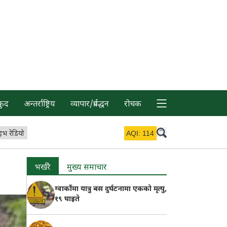
कुद
अन्तर्राष्ट्रिय
व्यापार/प्रर्वद्धन
रोचक
इभ रेडियो
AQI:
114
भर्खरै
मुख्य समाचार
ग्वार्कोमा यात्रु बस दुर्घटनामा एकको मृत्यु,
१९ घाइते