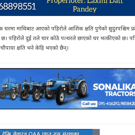
रमा माथिबाट आएको पहिरोले आशिंक क्षति पुगेको सुदुरपश्चिम प्र
छ। पहिरोले दुई तले चार कोठे पत्थरले छाएको घर भत्कीएको छ। पह
ौपाया क्षति भने केहि भएको छैन्।