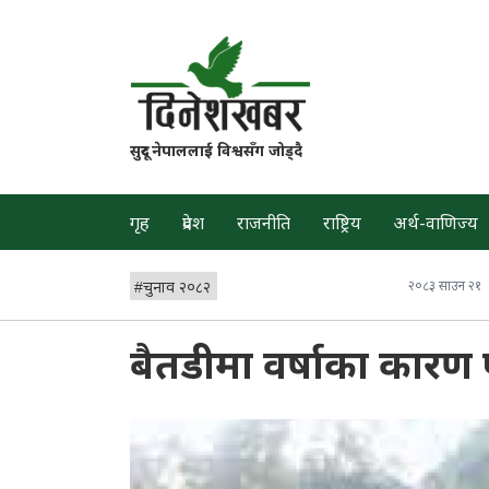
सुदूर नेपाललाई विश्वसँग जोड्दै
गृह
प्रदेश
राजनीति
राष्ट्रिय
अर्थ-वाणिज्य
#
चुनाव २०८२
२०८३ साउन २१
बैतडीमा वर्षाका कारण 