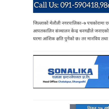
जिल्लाको मेलौली नगरपालिका–७ पचकोरामा एक घ
आपतकालिन संञ्चालन केन्द्र धनगढीले जनाएको 
घरमा आंशिक क्षति पुगेको छ। तर मानविय तथा च