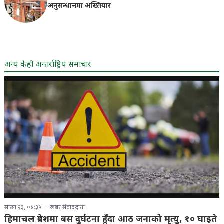
अनुसन्धानमा अख्तियार
अन्य केही अन्तर्राष्ट्रिय समाचार
साउन २३, ०४:३५
खबर संवाददाता
हिमाचल प्रदेशमा बस दुर्घटना हुँदा आठ जनाको मृत्यु, १० घाइते