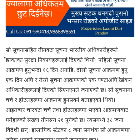
सो सूचनासहित तीनवटा सूचना भारतीय अधिकारीहरूले
श्रीलंकाका सुरक्षा निकायहरूलाई दिएको थियो। पहिलो सूचना
आक्रमण हुनुभन्दा १६ दिन अगाडि, दोस्रो सूचना आक्रमण हुनु
एक दिन अघि र तेस्रो सूचना आक्रमणको एक घण्टाअघि श्रीलंकन
अधिकारीहरूलाई दिएको सिएनएनले जनाएको छ। सो सूचनामा
चर्च र होटलहरूमा आक्रमण हुनसक्ने बताइएको थियो।
आइतबार चारवटा चर्च तथा होटलहरूमा भएको आक्रमणबाट
मर्नेहरूको संख्या तीनसय २१ पुगेको छ। त्यसमध्ये ३८ जना
विदेशी छन्। इस्लामिक स्टेटका ८ जना समर्थक सो आक्रमणमा