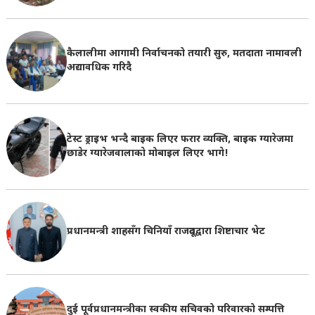
कैलालीमा आगामी निर्वाचनको तयारी सुरु, मतदाता नामावली
अद्यावधिक गरिदै
टेस्ट ड्राइभ भन्दै बाइक लिएर फरार व्यक्ति, बाइक ग्यारेजमा
छाडेर ग्यारेजवालाकाे मोबाइल लिएर भागे!
प्रधानमन्त्री शाहसँग चिनियाँ राजदूतद्वारा शिष्टाचार भेट
दुई पूर्वप्रधानमन्त्रीका स्वकीय सचिवको परिवारको सम्पत्ति