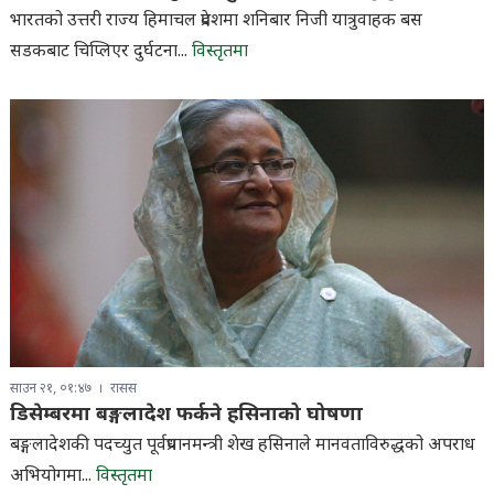
भारतको उत्तरी राज्य हिमाचल प्रदेशमा शनिबार निजी यात्रुवाहक बस
सडकबाट चिप्लिएर दुर्घटना...
विस्तृतमा
साउन २१, ०१:४७
रासस
डिसेम्बरमा बङ्गलादेश फर्कने हसिनाको घोषणा
बङ्गलादेशकी पदच्युत पूर्वप्रधानमन्त्री शेख हसिनाले मानवताविरुद्धको अपराध
अभियोगमा...
विस्तृतमा