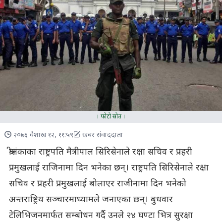
। फोटो स्रोत ।
२०७६ वैशाख १२, ११:५९
खबर संवाददाता
श्रीलंकाका राष्ट्रपति मैत्रीपाल सिरिसेनाले रक्षा सचिव र प्रहरी
प्रमुखलाई राजिनामा दिन भनेका छन्। राष्ट्रपति सिरिसेनाले रक्षा
सचिव र प्रहरी प्रमुखलाई बोलाएर राजीनामा दिन भनेको
अन्तराष्ट्रिय सञ्चारमाध्यामले जनाएका छन्। बुधवार
टेलिभिजनमार्फत सम्बोधन गर्दै उनले २४ घण्टा भित्र सुरक्षा