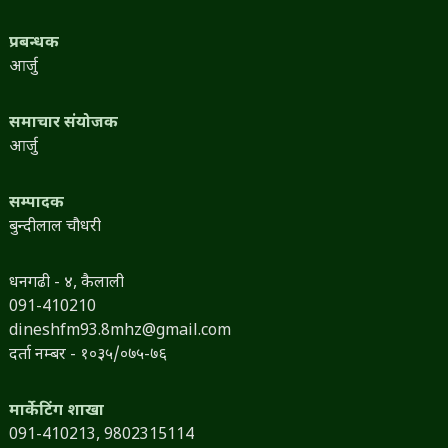
प्रबन्धक
आर्जु
समाचार संयोजक
आर्जु
सम्पादक
बुन्दीलाल चौधरी
धनगढी - ४, कैलाली
091-410210
dineshfm93.8mhz@gmail.com
दर्ता नम्बर - १०३५/०७५-७६
मार्केटिंग शाखा
091-410213,
9802315114