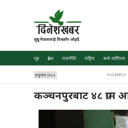
सुदूर नेपाललाई विश्वसँग जोड्दै
गृह
प्रदेश
राजनीति
राष्ट्रिय
अर्थ-वाणिज्य
#
चुनाव २०८२
२०८३ साउन २२
कञ्चनपुरबाट ४८ ग्रा