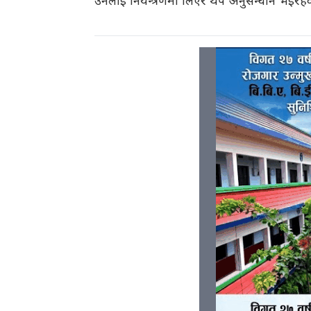
उनलाई नियन्त्रणमा लिएर थप अनुसन्धान भइरहे