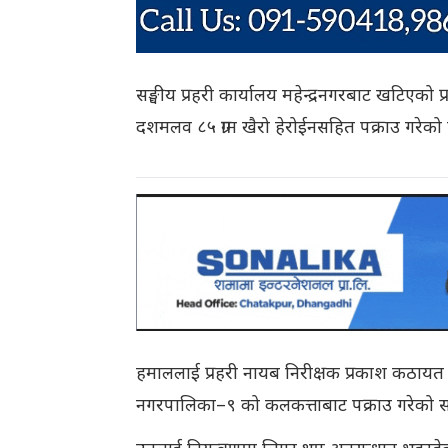
सङ्घीय प्रहरी कार्यालय महेन्द्रनगरबाट खटिएको
दशमलव ८५ ग्राम खैरो हेरोईनसहित पक्राउ गरेको 
हमाललाई प्रहरी नायब निरीक्षक प्रकाश कठायत 
नगरपालिका–९ को कलकत्ताबाट पक्राउ गरेको सङ्