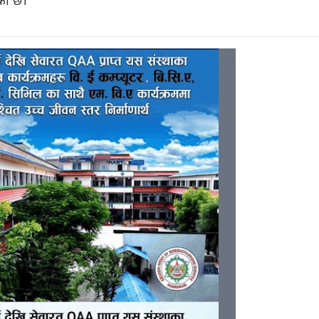
को छ।