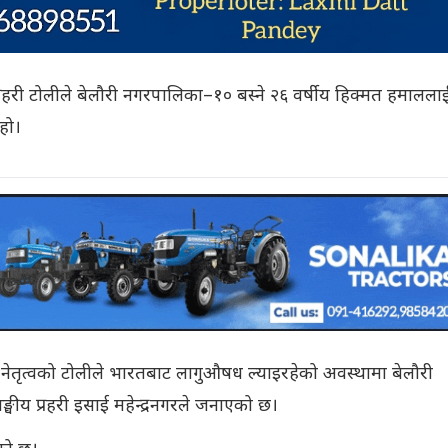
 प्रहरी टोलीले बेलौरी नगरपालिका–१० बस्ने २६ वर्षीय हिक्मत हमालला
हो।
नेतृत्वको टोलीले भारतबाट लागुऔषध ल्याइरहेको अवस्थामा बेलौरी
घीय प्रहरी इसाई महेन्द्रनगरले जनाएको छ।