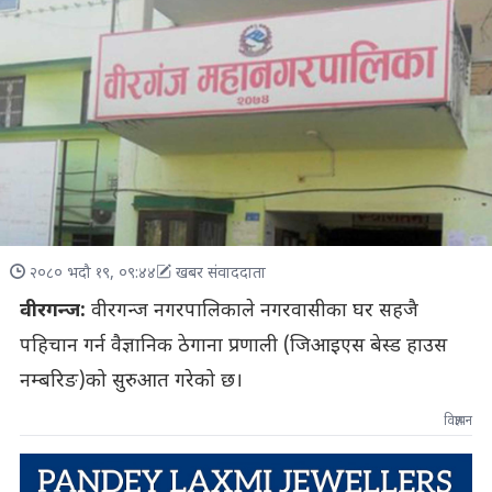
२०८० भदौ १९, ०९:४४
खबर संवाददाता
वीरगन्ज:
वीरगन्ज नगरपालिकाले नगरवासीका घर सहजै
पहिचान गर्न वैज्ञानिक ठेगाना प्रणाली (जिआइएस बेस्ड हाउस
नम्बरिङ)को सुरुआत गरेको छ।
विज्ञापन