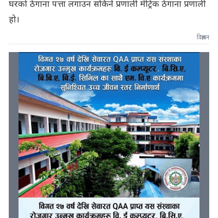
घरको ठेगाना पत्ता लगाउन सकिने प्रणाली मेट्रिक ठेगाना प्रणाली
हो।
विज्ञापन