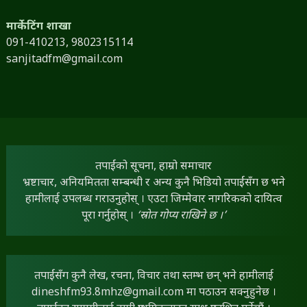
मार्केटिंग शाखा
091-410213,
9802315114
sanjitadfm@gmail.com
तपाईंको सूचना, हाम्रो समाचार
भ्रष्टाचार, अनियमितता सम्बन्धी र अन्य कुनै भिडियो तपाईंसँग छ भने
हामीलाई उपलब्ध गराउनुहोस् । एउटा जिम्मेवार नागरिकको दायित्व
पूरा गर्नुहोस् ।
‘स्रोत गोप्य राखिने छ ।’
तपाईंसँग कुनै लेख, रचना, विचार तथा स्तम्भ छन् भने हामीलाई
dineshfm93.8mhz@gmail.com
मा पठाउन सक्नुहुनेछ ।