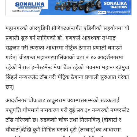
महानगरको आरयुडिपी प्रोजेक्टअन्तर्गत एडिबीको सहयोगमा यो
प्रणाली सुरु गर्न लागिएको हो। गणकले आवश्यक तथ्याङ्क
सङ्कलन गरी त्यसका आधारमा मेट्रिक ठेगाना प्रणाली बनाउने
गर्छन्। वीरगन्ज महानगरपालिकाको वडा नं १० आदर्शनगरमा
रहेको नेपाल इन्भेस्टमेन्ट मेघा बैंक रहेको भवनमा महानगरप्रमुख
सिंहले नम्बरप्लेट टाँस गरी मेट्रिक ठेगाना प्रणाली सुरुआत गरेका
छन्।
आदर्शनगर चोकबाट ठाकुरराम क्याम्पससम्मको सडकलाई
पशुपति घोषमार्ग नामकरण गरी दुई सय ३० नम्बरको नम्बरप्लेट
टाँस गरिएको छ। सडकको चोक तथा मिलनविन्दु (दोबाटो र
चौबाटो)देखि कुनै निश्चित घरको दूरी (लम्बाइ)का आधारमा