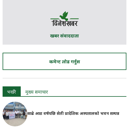
खबर संवाददाता
कमेन्ट लोड गर्नुस
भर्खरै
मुख्य समाचार
साढे आठ वर्षपछि सेती प्रादेशिक अस्पतालको भवन सम्पन्न