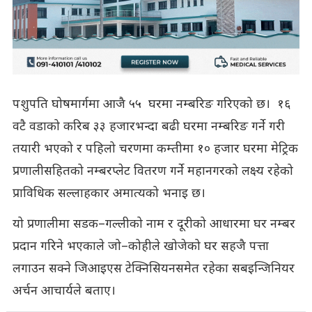
पशुपति घोषमार्गमा आजै ५५ घरमा नम्बरिङ गरिएको छ। १६
वटै वडाको करिब ३३ हजारभन्दा बढी घरमा नम्बरिङ गर्ने गरी
तयारी भएको र पहिलो चरणमा कम्तीमा १० हजार घरमा मेट्रिक
प्रणालीसहितको नम्बरप्लेट वितरण गर्ने महानगरको लक्ष्य रहेको
प्राविधिक सल्लाहकार अमात्यको भनाइ छ।
यो प्रणालीमा सडक–गल्लीको नाम र दूरीको आधारमा घर नम्बर
प्रदान गरिने भएकाले जो–कोहीले खोजेको घर सहजै पत्ता
लगाउन सक्ने जिआइएस टेक्निसियनसमेत रहेका सबइन्जिनियर
अर्चन आचार्यले बताए।