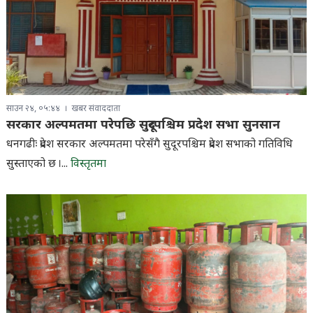
साउन २४, ०५:४४
खबर संवाददाता
सरकार अल्पमतमा परेपछि सुदूरपश्चिम प्रदेश सभा सुनसान
धनगढीः प्रदेश सरकार अल्पमतमा परेसँगै सुदूरपश्चिम प्रदेश सभाको गतिविधि
सुस्ताएको छ ।...
विस्तृतमा