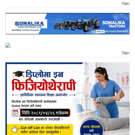
विज्ञापन
विज्ञापन