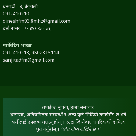
धनगढी - ४, कैलाली
091-410210
dineshfm93.8mhz@gmail.com
दर्ता नम्बर - १०३५/०७५-७६
मार्केटिंग शाखा
091-410213,
9802315114
sanjitadfm@gmail.com
तपाईंको सूचना, हाम्रो समाचार
भ्रष्टाचार, अनियमितता सम्बन्धी र अन्य कुनै भिडियो तपाईंसँग छ भने
हामीलाई उपलब्ध गराउनुहोस् । एउटा जिम्मेवार नागरिकको दायित्व
पूरा गर्नुहोस् ।
‘स्रोत गोप्य राखिने छ ।’