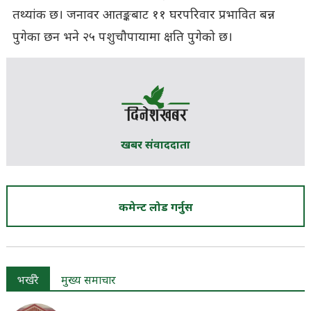
तथ्यांक छ। जनावर आतङ्कबाट ११ घरपरिवार प्रभावित बन्न
पुगेका छन भने २५ पशुचौपायामा क्षति पुगेको छ।
खबर संवाददाता
कमेन्ट लोड गर्नुस
भर्खरै
मुख्य समाचार