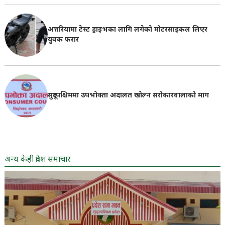
अत्तरियामा टेस्ट ड्राइभका लागि लगेको मोटरसाइकल लिएर
युवक फरार
सुदूरपश्चिममा उपभोक्ता अदालत खोल्न सरोकारवालाको माग
अन्य केही प्रदेश समाचार