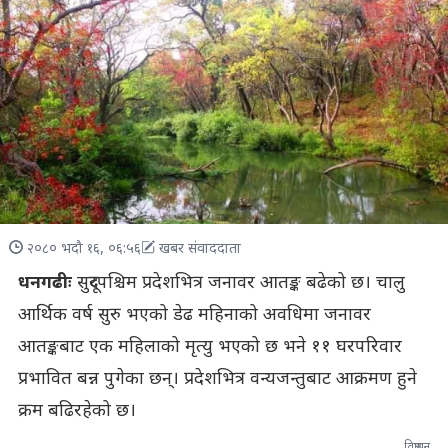
२०८० भदौ १६, ०६:५६
खबर संवाददाता
धनगढीः
सुदूरपश्चिम प्रदेशभित्र जनावर आतङ्क बढेको छ। चालु
आर्थिक वर्ष सुरु भएको डेढ महिनाको अवधिमा जनावर
आतङ्कबाट एक महिलाको मृत्यु भएको छ भने ११ घरपरिवार
प्रभावित बन्न पुगेका छन्। प्रदेशभित्र वन्यजन्तुबाट आक्रमण हुने
क्रम बढिरहेको छ।
विज्ञापन