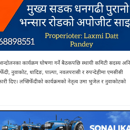
आन्दोलनका कार्यक्रम घोषणा गर्ने बैठकपछि स्थायी कमिटी सदस्य अन
फेँदी, नुवाकोट, धादिङ, पाल्पा, नवलपरासी र रुपन्देहीमा एमसीसी
ानकारी दिए। लप्सिफेँदीको कार्यक्रमको नेतृत्व उमा भुजेल र नुवाकोटको