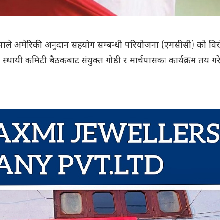
को नेकपाले अमेरिकी अनुदान सहयोग सम्बन्धी परियोजना (एमसीसी) को वि
्थायी कमिटी बैठकबाट संयुक्त गोष्ठी र मार्चपासका कार्यक्रम तय गर