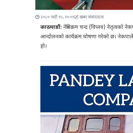
२०८० भदौ १५, १०:०१
खबर संवाददाता
काठमाडौं:
नेत्रविक्रम चन्द (विप्लव) नेतृत्व
आन्दोलनको कार्यक्रम घोषणा गरेको छ। नेकपाले स
हो।