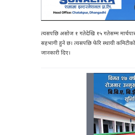
त्यसपछि असोज १ गतेदेखि १५ गतेसम्म मार्चपास 
सहभागी हुने छ। त्यसपछि फेरि स्थायी कमिटीको ब
जानकारी दिए।