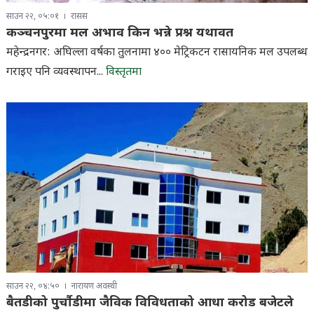
साउन २२, ०५:०१
रासस
कञ्चनपुरमा मल अभाव किन भन्ने प्रश्न यथावत
महेन्द्रनगर: अघिल्ला वर्षका तुलनामा ४०० मेट्रिकटन रासायनिक मल उपलब्ध
गराइए पनि व्यवस्थापन...
विस्तृतमा
साउन २२, ०४:५०
नारायण अवस्थी
बैतडीको पुर्चौडीमा जैविक विविधताको आधा करोड बजेटले