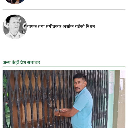
गायक तथा संगीतकार अशोक राईको निधन
अन्य केही प्रदेश समाचार