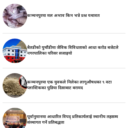
कञ्चनपुरमा मल अभाव किन भन्ने प्रश्न यथावत
बैतडीको पुर्चौडीमा जैविक विविधताको आधा करोड बजेटले
नगरपालिका परिसर सजाइयो
कञ्चनपुरमा एक युवकले निलेका लागूऔषधका ९ वटा
प्लास्टिकका पुडिया दिसाबाट बरामद
पूर्वानुमानमा आधारित विपद् प्रतिकार्यलाई स्थानीय तहसम्म
संस्थागत गर्ने प्रतिबद्धता