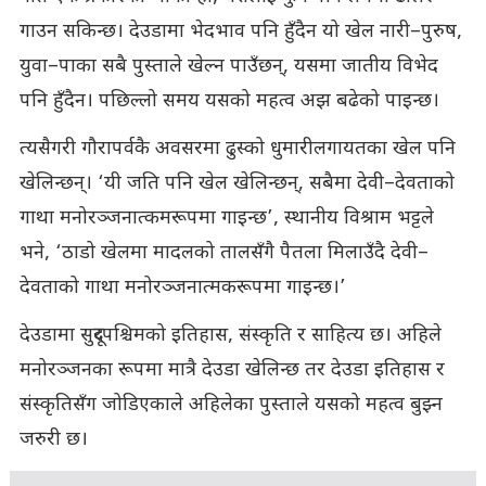
गाउन सकिन्छ। देउडामा भेदभाव पनि हुँदैन यो खेल नारी–पुरुष,
युवा–पाका सबै पुस्ताले खेल्न पाउँछन्, यसमा जातीय विभेद
पनि हुँदैन। पछिल्लो समय यसको महत्व अझ बढेको पाइन्छ।
त्यसैगरी गौरापर्वकै अवसरमा ढुस्को धुमारीलगायतका खेल पनि
खेलिन्छन्। ‘यी जति पनि खेल खेलिन्छन्, सबैमा देवी–देवताको
गाथा मनोरञ्जनात्कमरूपमा गाइन्छ’, स्थानीय विश्राम भट्टले
भने, ‘ठाडो खेलमा मादलको तालसँगै पैतला मिलाउँदै देवी–
देवताको गाथा मनोरञ्जनात्मकरूपमा गाइन्छ।’
देउडामा सुदूरपश्चिमको इतिहास, संस्कृति र साहित्य छ। अहिले
मनोरञ्जनका रूपमा मात्रै देउडा खेलिन्छ तर देउडा इतिहास र
संस्कृतिसँग जोडिएकाले अहिलेका पुस्ताले यसको महत्व बुझ्न
जरुरी छ।