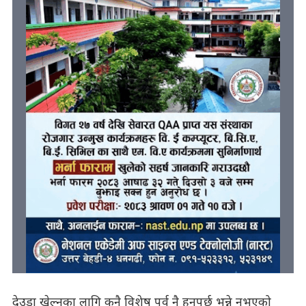
देउडा खेल्नका लागि कुनै विशेष पर्व नै हुनुपर्छ भन्ने नभएको