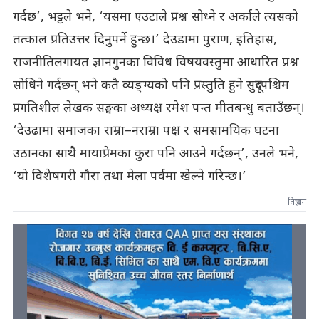
गर्दछ’, भट्टले भने, ‘यसमा एउटाले प्रश्न सोध्ने र अर्काले त्यसको
तत्काल प्रतिउत्तर दिनुपर्ने हुन्छ।’ देउडामा पुराण, इतिहास,
राजनीतिलगायत ज्ञानगुनका विविध विषयवस्तुमा आधारित प्रश्न
सोधिने गर्दछन् भने कतै व्यङ्ग्यको पनि प्रस्तुति हुने सुदूरपश्चिम
प्रगतिशील लेखक सङ्घका अध्यक्ष रमेश पन्त मीतबन्धु बताउँछन्।
‘देउढामा समाजका राम्रा–नराम्रा पक्ष र समसामयिक घटना
उठानका साथै मायाप्रेमका कुरा पनि आउने गर्दछन्’, उनले भने,
‘यो विशेषगरी गौरा तथा मेला पर्वमा खेल्ने गरिन्छ।’
विज्ञापन