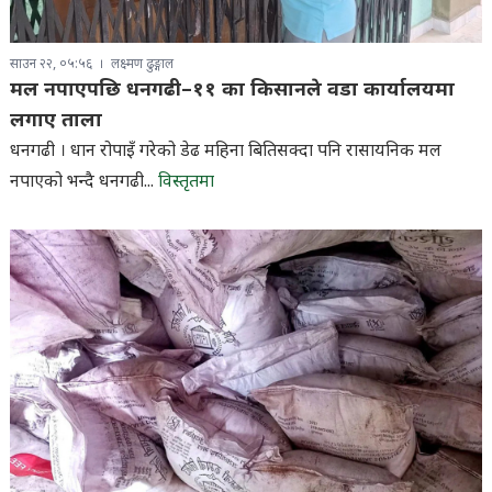
साउन २२, ०५:५६
लक्ष्मण ढुङ्गाल
मल नपाएपछि धनगढी–११ का किसानले वडा कार्यालयमा
लगाए ताला
धनगढी । धान रोपाइँ गरेको डेढ महिना बितिसक्दा पनि रासायनिक मल
नपाएको भन्दै धनगढी...
विस्तृतमा