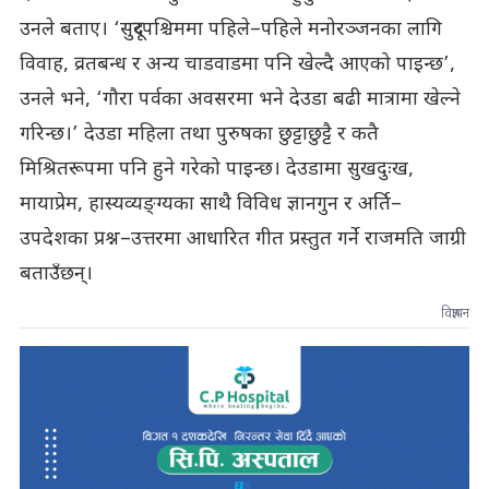
उनले बताए। ‘सुदूरपश्चिममा पहिले–पहिले मनोरञ्जनका लागि
विवाह, व्रतबन्ध र अन्य चाडवाडमा पनि खेल्दै आएको पाइन्छ’,
उनले भने, ‘गौरा पर्वका अवसरमा भने देउडा बढी मात्रामा खेल्ने
गरिन्छ।’ देउडा महिला तथा पुरुषका छुट्टाछुट्टै र कतै
मिश्रितरूपमा पनि हुने गरेको पाइन्छ। देउडामा सुखदुःख,
मायाप्रेम, हास्यव्यङ्ग्यका साथै विविध ज्ञानगुन र अर्ति–
उपदेशका प्रश्न–उत्तरमा आधारित गीत प्रस्तुत गर्ने राजमति जाग्री
बताउँछन्।
विज्ञापन