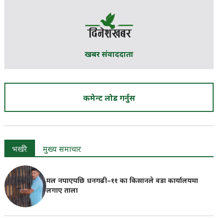
खबर संवाददाता
कमेन्ट लोड गर्नुस
भर्खरै
मुख्य समाचार
मल नपाएपछि धनगढी–११ का किसानले वडा कार्यालयमा
लगाए ताला