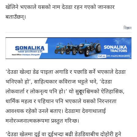
खेलिने भएकाले यसको नाम देउडा रहन गएको जानकार
बताउँछन्।
विज्ञापन
‘देउडा खेल्दा डेढ पाइला अगाडि र पछाडि सर्ने भएकाले देउडा
भनिएको हो’, साहित्यकार कविराज भट्टले भने, ‘देउडा
लोकवार्ता र लोकनृत्य पनि हो।’ यो सुदूरपश्चिमको ऐतिहासिक,
धार्मिक महत्व र पहिचान पनि भएकाले यसको निरन्तरता
आवश्यक रहेको उनले बताए। देउडामा देवगाथालाई
मनोरञ्जनात्मकरूपमा प्रस्तुत गरिन्छ।
‘देउडा खेलमा दुई वा दुईभन्दा बढी डेउडियाबीच दोहोरी हुने