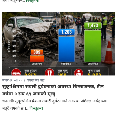
तथा व्यङ्ग्य–...
विस्तृतमा
साउन २१, ०४:५०
जयन्त सिंह भाट
सुदूरपश्चिममा सवारी दुर्घटनाको अवस्था चिन्ताजनक, तीन
वर्षमा ५ सय ६९ जनाको मृत्यु
धनगढीः सुदूरपश्चिम प्रदेशमा सवारी दुर्घटनाको अवस्था पछिल्ला वर्षहरूमा
बढ्दै गएको छ ।...
विस्तृतमा