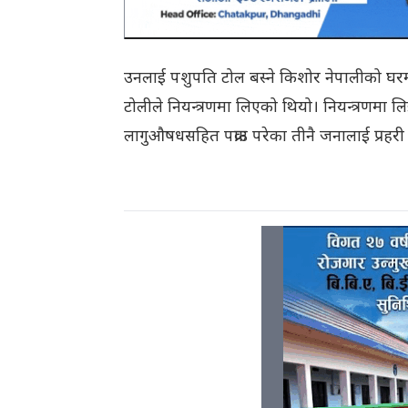
उनलाई पशुपति टोल बस्ने किशोर नेपालीको घरमा च
टोलीले नियन्त्रणमा लिएको थियो। नियन्त्रणमा
लागुऔषधसहित पक्राउ परेका तीनै जनालाई प्रहर