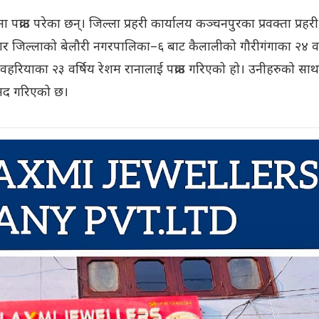
ाउ परेका छन्। जिल्ला प्रहरी कार्यालय कञ्चनपुरका प्रवक्ता प्रहरी
ार जिल्लाको बेलौरी नगरपालिका–६ बाट कैलालीको गौरीगंगाका २४ वर
रियाका २३ वर्षिय रेशम रानालाई पक्राउ गरिएको हो। उनीहरुको सा
ामद गरिएको छ।