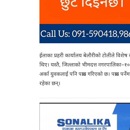
ईलाका प्रहरी कार्यालय बेलौरीको टोलीले विश
थिए। यस्तै, जिल्लाको भीमदत्त नगरपालिका–१
अर्का युवकलाई पनि पक्राउ गरिएको छ। पक्राउ पर्ने
रहेका छन्।