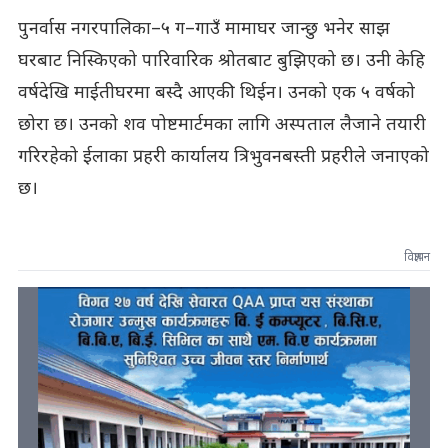
पुनर्वास नगरपालिका–५ ग–गाउँ मामाघर जान्छु भनेर साझ
घरबाट निस्किएको पारिवारिक श्रोतबाट बुझिएको छ। उनी केहि
वर्षदेखि माईतीघरमा बस्दै आएकी थिईन। उनको एक ५ वर्षको
छोरा छ। उनको शव पोष्टमार्टमका लागि अस्पताल लैजाने तयारी
गरिरहेको ईलाका प्रहरी कार्यालय त्रिभुवनबस्ती प्रहरीले जनाएको
छ।
विज्ञापन