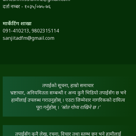
दर्ता नम्बर - १०३५/०७५-७६
मार्केटिंग शाखा
091-410213,
9802315114
sanjitadfm@gmail.com
तपाईंको सूचना, हाम्रो समाचार
भ्रष्टाचार, अनियमितता सम्बन्धी र अन्य कुनै भिडियो तपाईंसँग छ भने
हामीलाई उपलब्ध गराउनुहोस् । एउटा जिम्मेवार नागरिकको दायित्व
पूरा गर्नुहोस् ।
‘स्रोत गोप्य राखिने छ ।’
तपाईंसँग कुनै लेख, रचना, विचार तथा स्तम्भ छन् भने हामीलाई