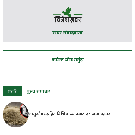
खबर संवाददाता
कमेन्ट लोड गर्नुस
भर्खरै
मुख्य समाचार
लागूऔषधसहित विभिन्न स्थानबाट २० जना पक्राउ