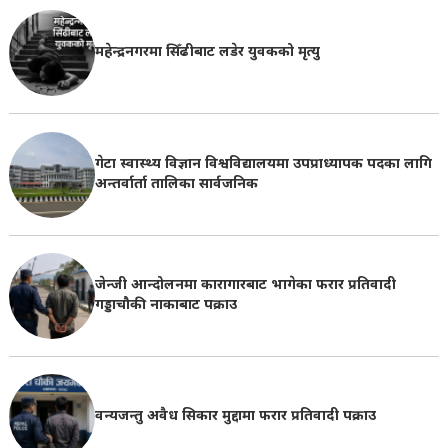
महेन्द्रनगरमा सिँढीबाट लडेर युवकको मृत्यु
गेटा स्वास्थ्य विज्ञान विश्वविद्यालयमा उपप्राध्यापक पदका लागि
अन्तर्वार्ता तालिका सार्वजनिक
जेन्जी आन्दोलनमा कारागारबाट भागेका फरार प्रतिवादी
गड्डाचौकी नाकाबाट पक्राउ
वन्यजन्तु अवैध सिकार मुद्दामा फरार प्रतिवादी पक्राउ