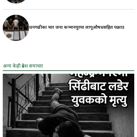
धनगढीका चार जना कञ्चनपुरमा लागूऔषधसहित पक्राउ
अन्य केही प्रदेश समाचार