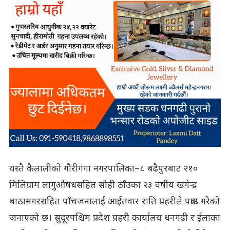
यस्तै कैलालीको गौरीगंगा नगरपालिका–८ बढैपुरबाट २१०
मिलिग्राम लागुऔषधसहित सोही ठाँउका २३ वर्षीय खगेन्द्र
बाठामगरसहित पाँचजनालाई आईतवार राति प्रहरीले पक्राउ गरेको
जनाएको छ। सुदूरपश्चिम प्रदेश प्रहरी कार्यालय धनगढी र ईलाका