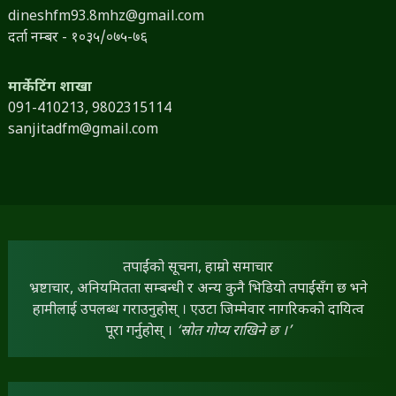
dineshfm93.8mhz@gmail.com
दर्ता नम्बर - १०३५/०७५-७६
मार्केटिंग शाखा
091-410213,
9802315114
sanjitadfm@gmail.com
तपाईंको सूचना, हाम्रो समाचार
भ्रष्टाचार, अनियमितता सम्बन्धी र अन्य कुनै भिडियो तपाईंसँग छ भने
हामीलाई उपलब्ध गराउनुहोस् । एउटा जिम्मेवार नागरिकको दायित्व
पूरा गर्नुहोस् ।
‘स्रोत गोप्य राखिने छ ।’