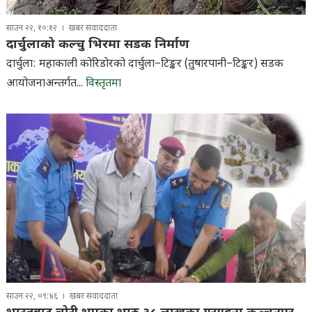
साउन २२, १०:१२
खबर संवाददाता
दार्चुलाको कल्चु भिरमा सडक निर्माण
दार्चुला: महाकाली कोरिडोरको दार्चुला–टिङ्कर (तुषारपानी–टिङ्कर) सडक
आयोजनाअन्तर्गत...
विस्तृतमा
साउन २२, ०९:४६
खबर संवाददाता