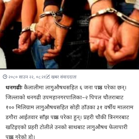
२०८० साउन २२, ०८:२१
खबर संवाददाता
धनगढीः
कैलालीमा लागुऔषधसहित ६ जना पक्राउ परेका छन्।
जिल्लाको धनगढी उपमहानगरपालिका–२ पिपल चौतराबाट
१०० मिलिग्राम लागुऔषधसहित सोही ठाँउका ३१ वर्षीय मालराम
डगौरा आईतवार साँझ पक्राउ परेका हुन्। प्रहरी चौकी त्रिनगरबाट
खटिइएको प्रहरी टोलीले उनको साथबाट लागुऔषध फेलापारी
पक्राउ गरेको हो।