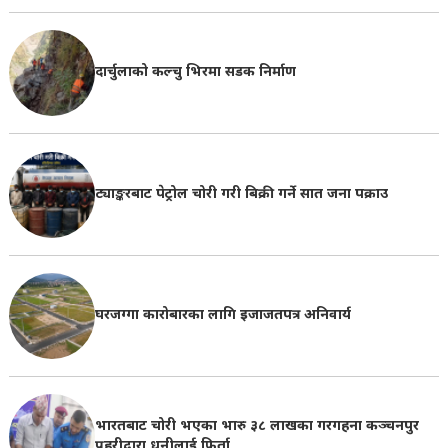
दार्चुलाको कल्चु भिरमा सडक निर्माण
ट्याङ्करबाट पेट्रोल चोरी गरी बिक्री गर्ने सात जना पक्राउ
घरजग्गा कारोबारका लागि इजाजतपत्र अनिवार्य
भारतबाट चोरी भएका भारु ३८ लाखका गरगहना कञ्चनपुर
प्रहरीद्वारा धनीलाई फिर्ता