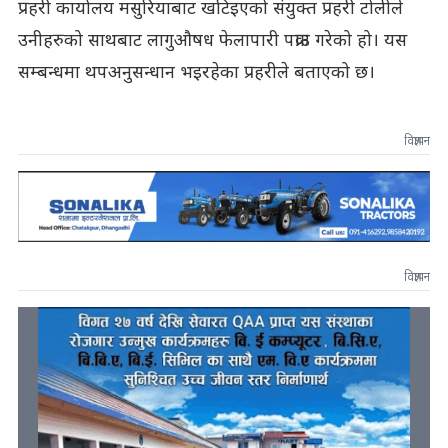
प्रहरी कार्यालय मसुरियाबाट खटिइएको संयुक्त प्रहरी टोलीले
उनीहरुको साथबाट लागुऔषध फेलापारी पक्राउ गरेको हो। यस
सम्बन्धमा थपअनुसन्धान भइरहेका प्रहरीले बताएको छ।
विज्ञापन
विज्ञापन