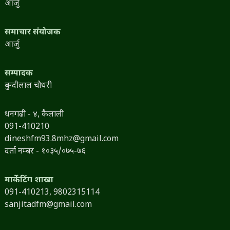
आर्जु
समाचार संयोजक
आर्जु
सम्पादक
बुन्दीलाल चौधरी
धनगढी - ४, कैलाली
091-410210
dineshfm93.8mhz@gmail.com
दर्ता नम्बर - १०३५/०७५-७६
मार्केटिंग शाखा
091-410213,
9802315114
sanjitadfm@gmail.com