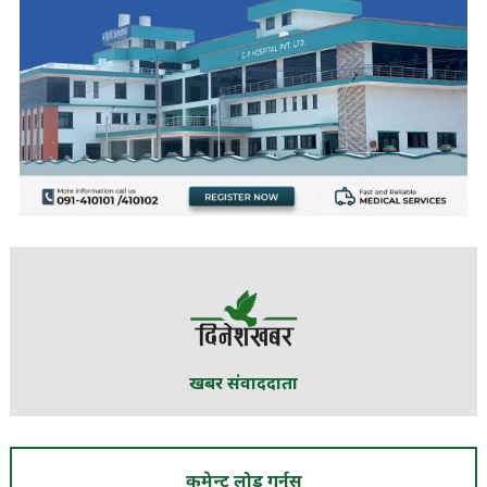
खबर संवाददाता
कमेन्ट लोड गर्नुस