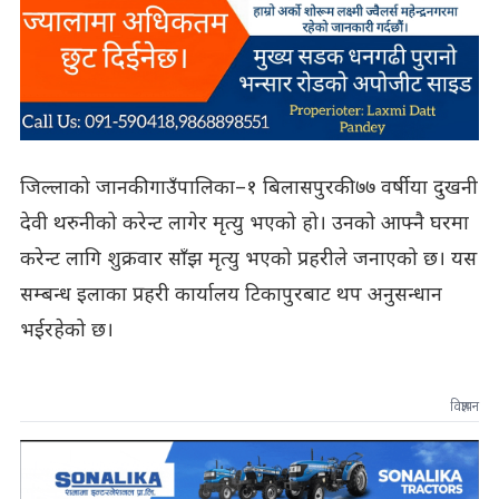
जिल्लाको जानकी गाउँपालिका–१ बिलासपुरकी ७७ वर्षीया दुखनी
देवी थरुनीको करेन्ट लागेर मृत्यु भएको हो। उनको आफ्नै घरमा
करेन्ट लागि शुक्रवार साँझ मृत्यु भएको प्रहरीले जनाएको छ। यस
सम्बन्ध इलाका प्रहरी कार्यालय टिकापुरबाट थप अनुसन्धान
भईरहेको छ।
विज्ञापन