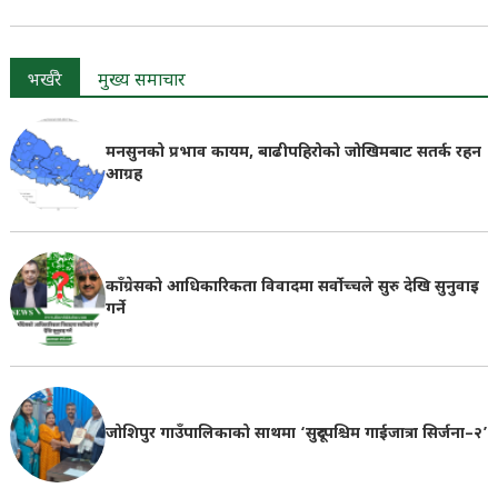
भर्खरै
मुख्य समाचार
मनसुनको प्रभाव कायम, बाढीपहिरोको जोखिमबाट सतर्क रहन
आग्रह
काँग्रेसको आधिकारिकता विवादमा सर्वोच्चले सुरु देखि सुनुवाइ
गर्ने
जोशिपुर गाउँपालिकाको साथमा ‘सुदूरपश्चिम गाईजात्रा सिर्जना–२’