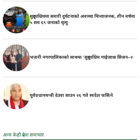
सुदूरपश्चिममा सवारी दुर्घटनाको अवस्था चिन्ताजनक, तीन वर्षमा
५ सय ६९ जनाको मृत्यु
भजनी नगरपालिकाको साथमा ‘सुदूरपश्चिम गाईजात्रा सिजन–२
पूर्वप्रधानमन्त्री देउवा साउन २६ गते स्वदेश फर्किने
अन्य केही प्रदेश समाचार