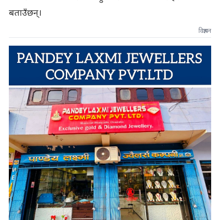
बताउँछन्।
विज्ञापन