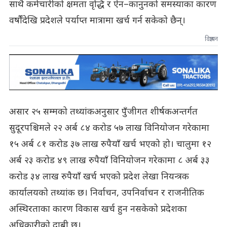
साथै कर्मचारीको क्षमता वृद्धि र ऐन–कानुनको समस्याका कारण
वर्षौंदेखि प्रदेशले पर्याप्त मात्रामा खर्च गर्न सकेको छैन्।
विज्ञापन
असार २५ सम्मको तथ्यांकअनुसार पुँजीगत शीर्षकअन्तर्गत
सुदूरपश्चिमले २२ अर्ब ८४ करोड ५७ लाख विनियोजन गरेकामा
१५ अर्ब ८१ करोड ३७ लाख रुपैयाँ खर्च भएको हो। चालुमा १२
अर्ब २३ करोड ४९ लाख रुपैयाँ विनियोजन गरेकामा ८ अर्ब ३३
करोड ३४ लाख रुपैयाँ खर्च भएको प्रदेश लेखा नियन्त्रक
कार्यालयको तथ्यांक छ। निर्वाचन, उपनिर्वाचन र राजनीतिक
अस्थिरताका कारण विकास खर्च हुन नसकेको प्रदेशका
अधिकारीको दाबी छ।