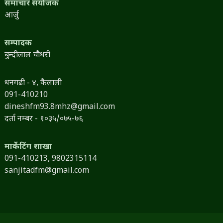
समाचार संयोजक
आर्जु
सम्पादक
बुन्दीलाल चौधरी
धनगढी - ४, कैलाली
091-410210
dineshfm93.8mhz@gmail.com
दर्ता नम्बर - १०३५/०७५-७६
मार्केटिंग शाखा
091-410213,
9802315114
sanjitadfm@gmail.com