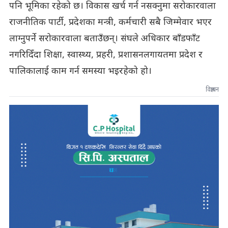
पनि भूमिका रहेको छ। विकास खर्च गर्न नसक्नुमा सरोकारवाला
राजनीतिक पार्टी, प्रदेशका मन्त्री, कर्मचारी सबै जिम्मेवार भएर
लाग्नुपर्ने सरोकारवाला बताउँछन्। संघले अधिकार बाँडफाँट
नगरिदिँदा शिक्षा, स्वास्थ्य, प्रहरी, प्रशासनलगायतमा प्रदेश र
पालिकालाई काम गर्न समस्या भइरहेको हो।
विज्ञापन