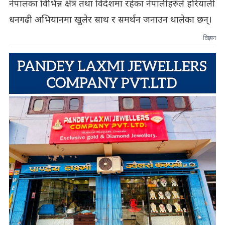
नेपालका विभिन्न क्षेत्र तथा विदेशमा रहेका नेपालीहरुले हरियाली
धनगढी अभियानमा खुलेर साथ र समर्थन जनाउन थालेका छन्।
विज्ञापन