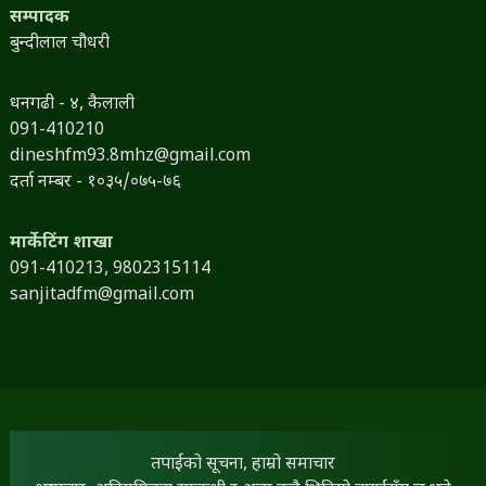
सम्पादक
बुन्दीलाल चौधरी
धनगढी - ४, कैलाली
091-410210
dineshfm93.8mhz@gmail.com
दर्ता नम्बर - १०३५/०७५-७६
मार्केटिंग शाखा
091-410213,
9802315114
sanjitadfm@gmail.com
तपाईंको सूचना, हाम्रो समाचार