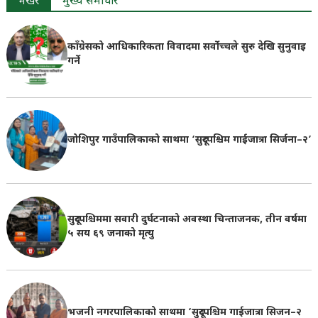
भर्खरै
मुख्य समाचार
काँग्रेसको आधिकारिकता विवादमा सर्वोच्चले सुरु देखि सुनुवाइ
गर्ने
जोशिपुर गाउँपालिकाको साथमा ‘सुदूरपश्चिम गाईजात्रा सिर्जना–२’
सुदूरपश्चिममा सवारी दुर्घटनाको अवस्था चिन्ताजनक, तीन वर्षमा
५ सय ६९ जनाको मृत्यु
भजनी नगरपालिकाको साथमा ‘सुदूरपश्चिम गाईजात्रा सिजन–२