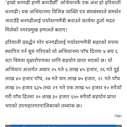
‘हाम्रो धनगढी हामी बनाउँछौँ’ अभियानकै एक अंश हो हरियाली
धनगढी। यस अभियानमा विभिन्न व्यक्ति एवं संघसंस्थाले समर्थन
जनाउँदै धनगढीलाई पर्यावरणमैत्री बनाउने कार्यमा ठुलो मदत
मिलेको नगरप्रमुख हमालले बताए।
हरियाली प्रवर्द्धन गरेर धनगढीलाई पर्यावरणमैत्री सहरको रुपमा
स्थापित गर्न सुरु गरिएको यो अभियानमा पाँच दिनमा ४ सय ६
वटा विरुवा वृक्षारोपणका लागि सहयोग प्राप्त भएको छ। यो
अभियान अन्तर्गत असार २५ गते ६ लाख ४५ हजार, २६ गते दुई
लाख ४० हजार पाँच, २७ गते चार लाख ७५ हजार, २८ गते पाँच
लाख २० हजार ६३५ तथा २९ गते एक लाख ५० हजार १० रुपैयाँ
गरी पाँच दिनमा २० लाख ३० हजार ६५० रुपैयाँ सहयोग प्राप्त
भएको उपमहानगरपालिकाको तथ्यांक छ।
विज्ञापन