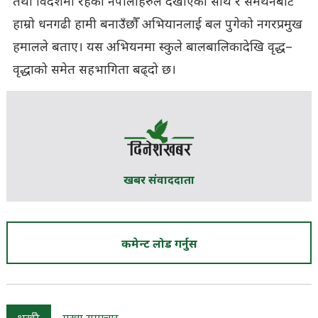
तथा विदेशमा रहेका नेपालीहरुले देखाएको साथ र समर्थनबाट
हाम्रो धनगढी हामी बनाउँछौँ अभियानलाई बल पुगेको नगरप्रमुख
हमालले बताए। यस अभियनमा स्कुले बालबालिकादेखि वृद्ध–
वृद्धाको समेत सहभागिता बढ्दो छ।
खबर संवाददाता
कमेन्ट लोड गर्नुस