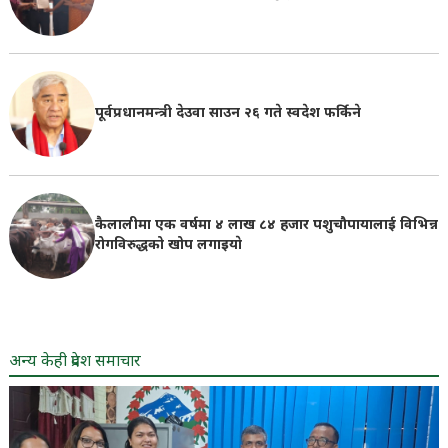
पूर्वप्रधानमन्त्री देउवा साउन २६ गते स्वदेश फर्किने
कैलालीमा एक वर्षमा ४ लाख ८४ हजार पशुचौपायालाई विभिन्न
रोगविरुद्धको खोप लगाइयाे
अन्य केही प्रदेश समाचार