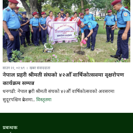
साउन २२, ०२:४९
खबर संवाददाता
नेपाल प्रहरी श्रीमती संघको ४२औँ वार्षिकोत्सवमा वृक्षरोपण
कार्यक्रम सम्पन्न
धनगढी: नेपाल प्रहरी श्रीमती संघको ४२औँ वार्षिकोत्सवको अवसरमा
सुदूरपश्चिम प्रदेशमा...
विस्तृतमा
प्रबन्धक