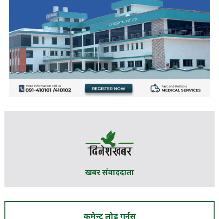
खबर संवाददाता
कमेन्ट लोड गर्नुस