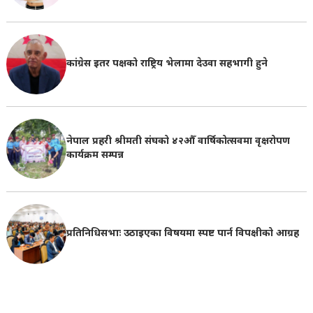
कांग्रेस इतर पक्षको राष्ट्रिय भेलामा देउवा सहभागी हुने
नेपाल प्रहरी श्रीमती संघको ४२औँ वार्षिकोत्सवमा वृक्षरोपण
कार्यक्रम सम्पन्न
प्रतिनिधिसभाः उठाइएका विषयमा स्पष्ट पार्न विपक्षीको आग्रह