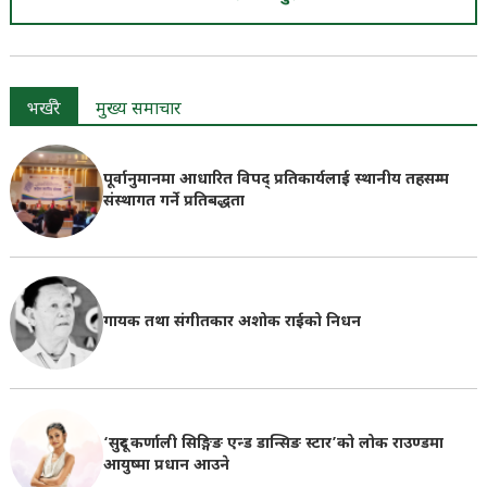
भर्खरै
मुख्य समाचार
पूर्वानुमानमा आधारित विपद् प्रतिकार्यलाई स्थानीय तहसम्म
संस्थागत गर्ने प्रतिबद्धता
गायक तथा संगीतकार अशोक राईको निधन
‘सुदूर कर्णाली सिङ्गिङ एन्ड डान्सिङ स्टार’को लोक राउण्डमा
आयुष्मा प्रधान आउने