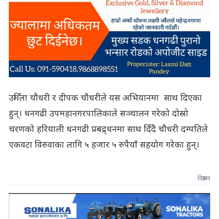
उर्मिला चौधरी र दीपक चौधरीले यस अभियानमा साथ दिएका
हुन्। धनगढी उपमहानगरपालिकाले सञ्चालन गरेको दोस्रो
चरणको हरियाली धनगढी प्रबद्र्धनमा साथ दिँदै चौधरी दम्पतिले
एकवटा विरुवाका लागि ५ हजार ५ रुपैयाँ सहयोग गरेका हुन्।
विज्ञापन