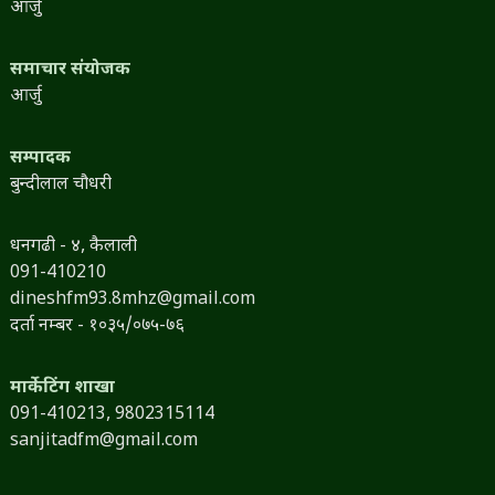
आर्जु
समाचार संयोजक
आर्जु
सम्पादक
बुन्दीलाल चौधरी
धनगढी - ४, कैलाली
091-410210
dineshfm93.8mhz@gmail.com
दर्ता नम्बर - १०३५/०७५-७६
मार्केटिंग शाखा
091-410213,
9802315114
sanjitadfm@gmail.com