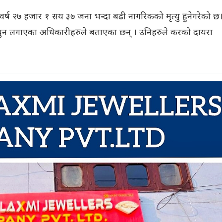
ि वर्ष २७ हजार १ सय ३७ जना भन्दा बढी नागरिकको मृत्यु हुनेगरेको छ
दै न्युन लगाएका अधिकारीहरुले बताएका छन् । उनिहरुले करको दायरा