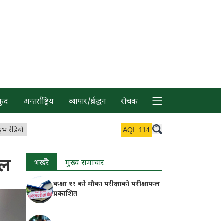
कुद
अन्तर्राष्ट्रिय
व्यापार/प्रर्वद्धन
रोचक
इभ रेडियो
AQI:
114
पाल
भर्खरै
मुख्य समाचार
कक्षा १२ को मौका परीक्षाको परीक्षाफल
प्रकाशित