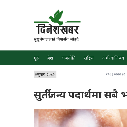
सुदूर नेपाललाई विश्वसँग जोड्दै
गृह
प्रदेश
राजनीति
राष्ट्रिय
अर्थ-वाणिज्य
#
चुनाव २०८२
२०८३ साउन २२
सुर्तीजन्य पदार्थमा सब