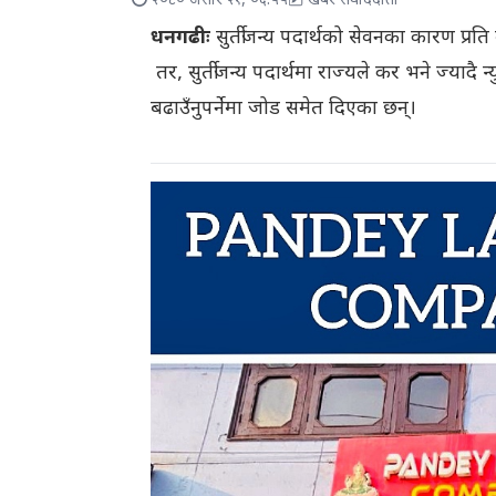
२०८० असार २१, ०६:५५
खबर संवाददाता
धनगढीः
सुर्तीजन्य पदार्थको सेवनका कारण प्रत
तर, सुर्तीजन्य पदार्थमा राज्यले कर भने ज्या
बढाउँनुपर्नेमा जोड समेत दिएका छन्।