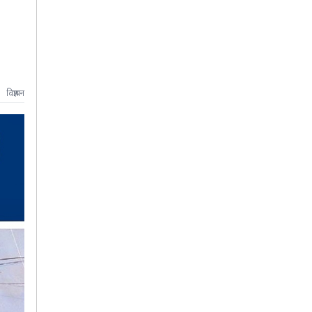
।
विज्ञापन