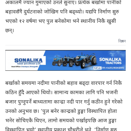
अकालमै ज्यान गुमाएको उनले सुनाए। प्रत्येक बर्खामा पानीको
बहावसँगै दुर्घटनाको जोखिम पनि बढ्थ्यो। यद्यपि निर्माण सुरु
भएको १२ वर्षमा भए पुल बनेकोमा भने स्थानीय निकै खुसी
छन्।
विज्ञापन
बर्खाको समयमा नदीमा पानीको बहाव बढ्दा वारपार गर्न निकै
कठिन हुँदै आएको थियो। सामान्य कामका लागि पनि भजनी
बजार पुग्नुपर्ने बाध्यतामा कान्द्रा नदी पार गर्नु कठीन हुने गरेको
उनको अनुभव छ। ‘पुल बनेर कान्द्रको डुङ्गा विस्थापित होला
भनेर सोचिएकै थिएन, लामो समयको पर्खाइपछि आज डुङ्गा
विस्थापित भयो’ स्थानीय प्रकाश चौधरीले भने, ‘निर्माण सुरु