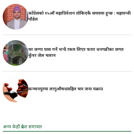
काँग्रेसको १५औँ महाधिवेशन तोकिएकै समयमा हुन्छ : महामन्त्री
पौडेल
घर जग्गा पास गर्ने भन्दै रकम लिएर फरार धनगढीका जगत
कुँवर जेल चलान
कञ्चनपुरमा लागुऔषधसहित चार जना पक्राउ
अन्य केही प्रदेश समाचार