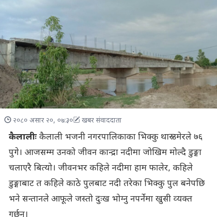
२०८० असार २०, ०७:३०
खबर संवाददाता
कैलालीः
कैलाली भजनी नगरपालिकाका भिक्कु थारु उमेरले ७६
पुगे। आजसम्म उनको जीवन कान्द्रा नदीमा जोखिम मोल्दै डुङ्गा
चलाएरै बित्यो। जीवनभर कहिले नदीमा हाम फालेर, कहिले
डुङ्गाबाट त कहिले काठे पुलबाट नदी तरेका भिक्कु पुल बनेपछि
भने सन्तानले आफूले जस्तो दुःख भोग्नु नपर्नेमा खुसी व्‍यक्त
गर्छन्।