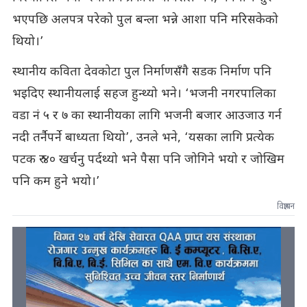
भएपछि अलपत्र परेको पुल बन्ला भन्ने आशा पनि मरिसकेको
थियो।’
स्थानीय कविता देवकोटा पुल निर्माणसँगै सडक निर्माण पनि
भइदिए स्थानीयलाई सहज हुन्थ्यो भने। ‘भजनी नगरपालिका
वडा नं ५ र ७ का स्थानीयका लागि भजनी बजार आउजाउ गर्न
नदी तर्नैपर्ने बाध्यता थियो’, उनले भने, ‘यसका लागि प्रत्येक
पटक रु ४० खर्चनु पर्दथ्यो भने पैसा पनि जोगिने भयो र जोखिम
पनि कम हुने भयो।’
विज्ञापन