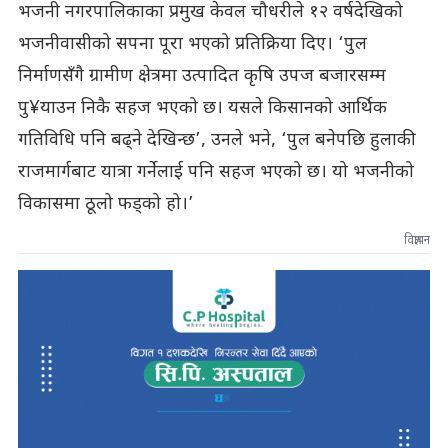
भजनी नगरपालिकाका प्रमुख केवल चौधरीले १२ वर्षदेखिको
भजनीवासीको सपना पूरा भएको प्रतिक्रिया दिए। ‘पुल
निर्माणसँगै ग्रामीण क्षेत्रमा उत्पादित कृषि उपज बजारसम्म
पु¥याउन निकै सहज भएको छ। यसले किसानको आर्थिक
गतिविधि पनि बढ्ने देखिन्छ’, उनले भने, ‘पुल बनेपछि हुलाकी
राजमार्गबाट यात्रा गर्नेलाई पनि सहज भएको छ। यो भजनीको
विकासमा ठूलो फड्को हो।’
विज्ञापन