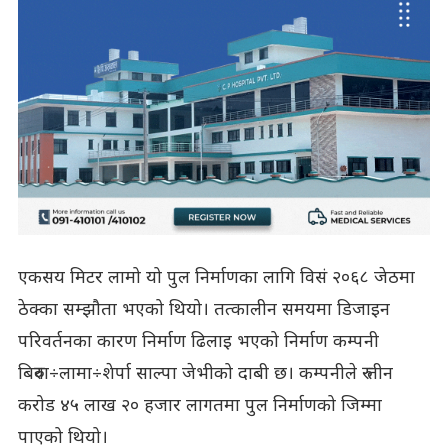
एकसय मिटर लामो यो पुल निर्माणका लागि विसं २०६८ जेठमा
ठेक्का सम्झौता भएको थियो। तत्कालीन समयमा डिजाइन
परिवर्तनका कारण निर्माण ढिलाइ भएको निर्माण कम्पनी
बिरुवा÷लामा÷शेर्पा साल्पा जेभीको दाबी छ। कम्पनीले रु तीन
करोड ४५ लाख २० हजार लागतमा पुल निर्माणको जिम्मा
पाएको थियो।