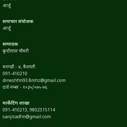
आर्जु
समाचार संयोजक
आर्जु
सम्पादक
बुन्दीलाल चौधरी
धनगढी - ४, कैलाली
091-410210
dineshfm93.8mhz@gmail.com
दर्ता नम्बर - १०३५/०७५-७६
मार्केटिंग शाखा
091-410213,
9802315114
sanjitadfm@gmail.com