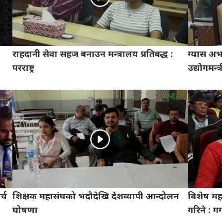
राहदानी सेवा सहज बनाउन मन्त्रालय प्रतिबद्ध :
ग्यास अ
परराष्ट्र
उद्योगमन्त्
्य
शिक्षक महासंघको भदौदेखि देशव्यापी आन्दोलन
विशेष मह
घोषणा
गरिने : 