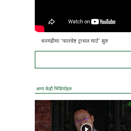
धनगढीमा ‘फारवेष्ट ट्राभल मार्ट’ सुरु
अन्य केही भिडियोहरु