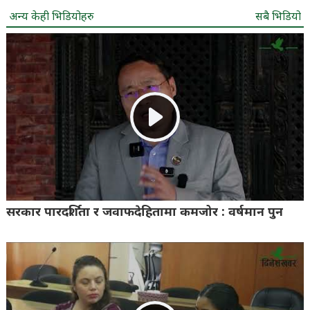
अन्य केही भिडियोहरु
सबै भिडियो
सरकार पारदर्शिता र जवाफदेहितामा कमजोर : वर्षमान पुन