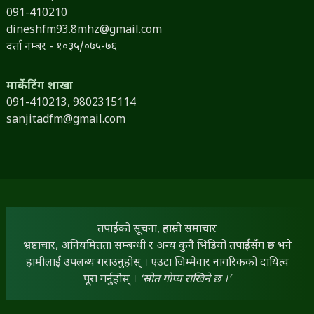
091-410210
dineshfm93.8mhz@gmail.com
दर्ता नम्बर - १०३५/०७५-७६
मार्केटिंग शाखा
091-410213,
9802315114
sanjitadfm@gmail.com
तपाईंको सूचना, हाम्रो समाचार
भ्रष्टाचार, अनियमितता सम्बन्धी र अन्य कुनै भिडियो तपाईंसँग छ भने
हामीलाई उपलब्ध गराउनुहोस् । एउटा जिम्मेवार नागरिकको दायित्व
पूरा गर्नुहोस् ।
‘स्रोत गोप्य राखिने छ ।’