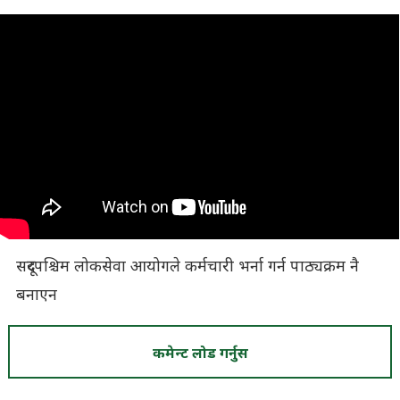
सदूरपश्चिम लोकसेवा आयोगले कर्मचारी भर्ना गर्न पाठ्यक्रम नै
बनाएन
कमेन्ट लोड गर्नुस