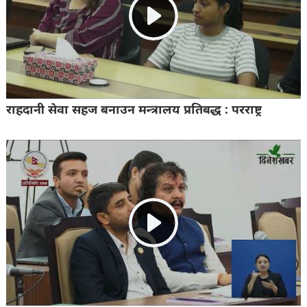
राहदानी सेवा सहज बनाउन मन्त्रालय प्रतिबद्ध : परराष्ट्र