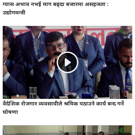
ग्यास अभाव नभई माग बढ्दा बजारमा असहजता :
उद्योगमन्त्री
वैदेशिक रोजगार व्यवसायीले श्रमिक पठाउने कार्य बन्द गर्ने
घोषणा