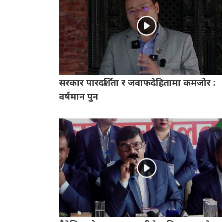
सरकार पारदर्शिता र जवाफदेहितामा कमजोर :
वर्षमान पुन