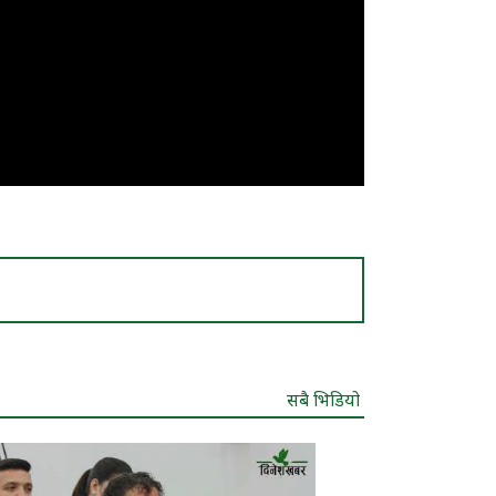
सबै भिडियो