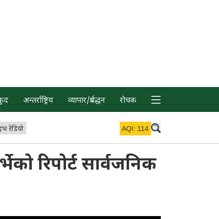
कुद
अन्तर्राष्ट्रिय
व्यापार/प्रर्वद्धन
रोचक
इभ रेडियो
AQI:
114
भेको रिपोर्ट सार्वजनिक