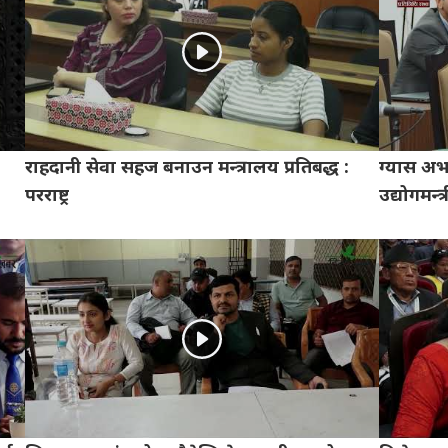
राहदानी सेवा सहज बनाउन मन्त्रालय प्रतिबद्ध :
ग्यास अ
परराष्ट्र
उद्योगमन्त्