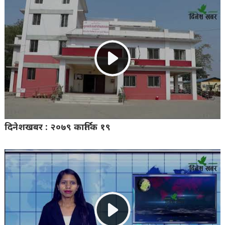
दिनेशखबर : २०७९ कार्तिक १९