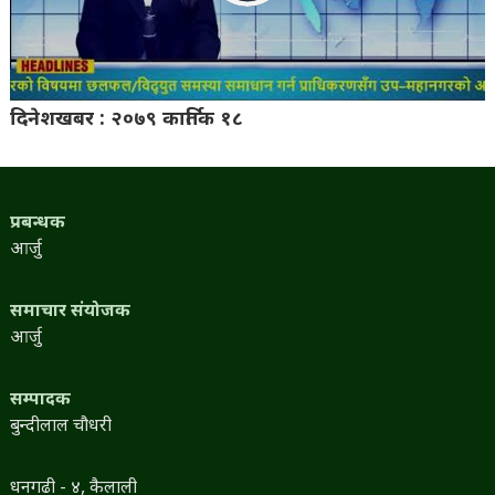
दिनेशखबर : २०७९ कार्तिक १८
प्रबन्धक
आर्जु
समाचार संयोजक
आर्जु
सम्पादक
बुन्दीलाल चौधरी
धनगढी - ४, कैलाली