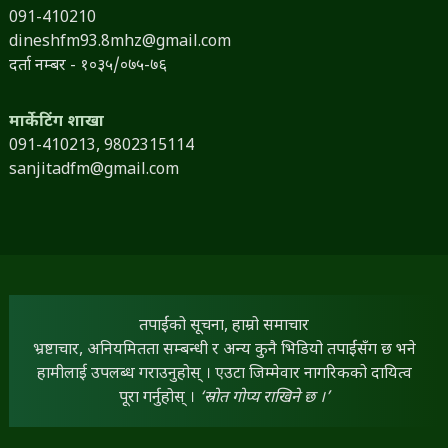
091-410210
dineshfm93.8mhz@gmail.com
दर्ता नम्बर - १०३५/०७५-७६
मार्केटिंग शाखा
091-410213,
9802315114
sanjitadfm@gmail.com
तपाईंको सूचना, हाम्रो समाचार
भ्रष्टाचार, अनियमितता सम्बन्धी र अन्य कुनै भिडियो तपाईंसँग छ भने
हामीलाई उपलब्ध गराउनुहोस् । एउटा जिम्मेवार नागरिकको दायित्व
पूरा गर्नुहोस् ।
‘स्रोत गोप्य राखिने छ ।’