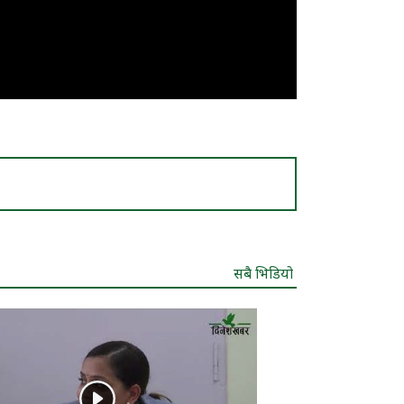
सबै भिडियो