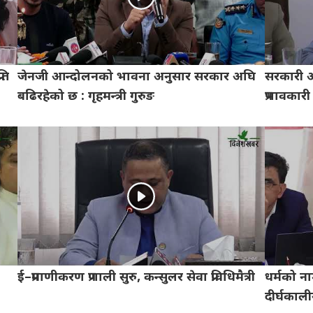
ति
जेनजी आन्दोलनको भावना अनुसार सरकार अघि
सरकारी अस
बढिरहेको छ : गृहमन्त्री गुरुङ
प्रभावकार
ई–प्रमाणीकरण प्रणाली सुरु, कन्सुलर सेवा प्रविधिमैत्री
धर्मको ना
दीर्घकाल