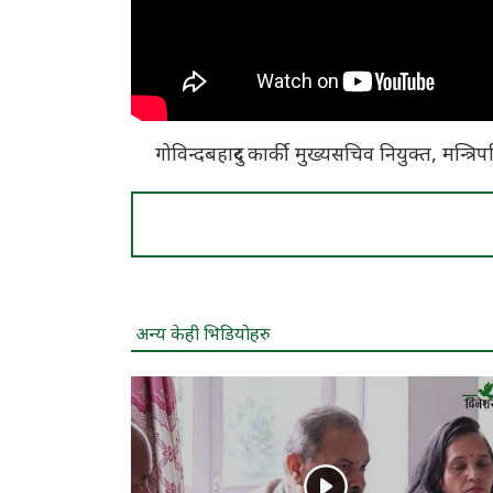
गोविन्दबहादुर कार्की मुख्यसचिव नियुक्त, मन्त्रिप
अन्य केही भिडियोहरु