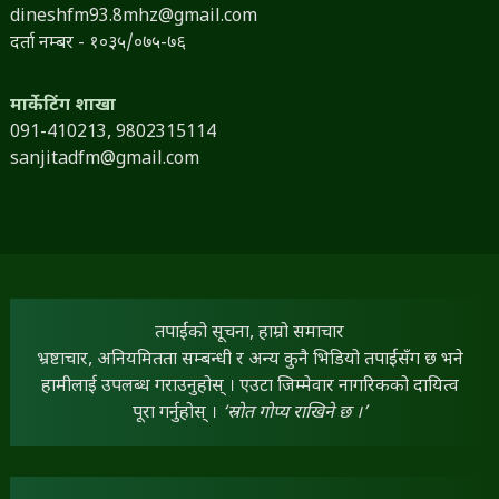
dineshfm93.8mhz@gmail.com
दर्ता नम्बर - १०३५/०७५-७६
मार्केटिंग शाखा
091-410213,
9802315114
sanjitadfm@gmail.com
तपाईंको सूचना, हाम्रो समाचार
भ्रष्टाचार, अनियमितता सम्बन्धी र अन्य कुनै भिडियो तपाईंसँग छ भने
हामीलाई उपलब्ध गराउनुहोस् । एउटा जिम्मेवार नागरिकको दायित्व
पूरा गर्नुहोस् ।
‘स्रोत गोप्य राखिने छ ।’