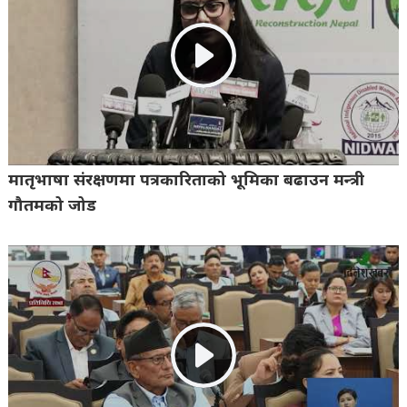
मातृभाषा संरक्षणमा पत्रकारिताको भूमिका बढाउन मन्त्री
गौतमको जोड