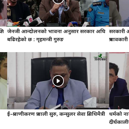
ति
जेनजी आन्दोलनको भावना अनुसार सरकार अघि
सरकारी अस
बढिरहेको छ : गृहमन्त्री गुरुङ
प्रभावकार
ई–प्रमाणीकरण प्रणाली सुरु, कन्सुलर सेवा प्रविधिमैत्री
धर्मको ना
दीर्घकाल