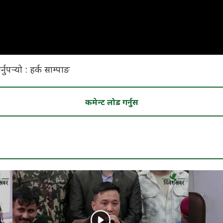
नुपर्‍यो : हर्क साम्पाङ
कमेन्ट लोड गर्नुस