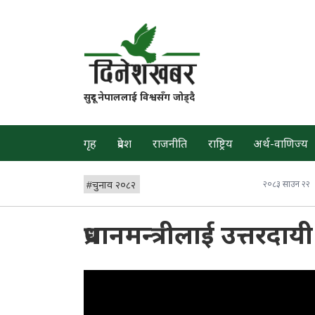
सुदूर नेपाललाई विश्वसँग जोड्दै
गृह
प्रदेश
राजनीति
राष्ट्रिय
अर्थ-वाणिज्य
#
चुनाव २०८२
२०८३ साउन २२
प्रधानमन्त्रीलाई उत्तरदा