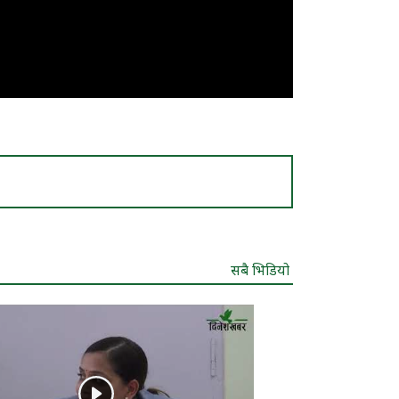
सबै भिडियो