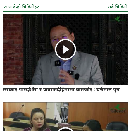
अन्य केही भिडियोहरु
सबै भिडियो
सरकार पारदर्शिता र जवाफदेहितामा कमजोर : वर्षमान पुन