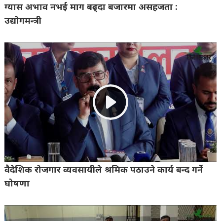
ग्यास अभाव नभई माग बढ्दा बजारमा असहजता :
उद्योगमन्त्री
वैदेशिक रोजगार व्यवसायीले श्रमिक पठाउने कार्य बन्द गर्ने
घोषणा