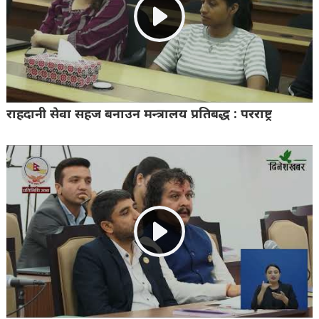
राहदानी सेवा सहज बनाउन मन्त्रालय प्रतिबद्ध : परराष्ट्र