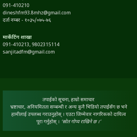
091-410210
dineshfm93.8mhz@gmail.com
दर्ता नम्बर - १०३५/०७५-७६
मार्केटिंग शाखा
091-410213,
9802315114
sanjitadfm@gmail.com
तपाईंको सूचना, हाम्रो समाचार
भ्रष्टाचार, अनियमितता सम्बन्धी र अन्य कुनै भिडियो तपाईंसँग छ भने
हामीलाई उपलब्ध गराउनुहोस् । एउटा जिम्मेवार नागरिकको दायित्व
पूरा गर्नुहोस् ।
‘स्रोत गोप्य राखिने छ ।’