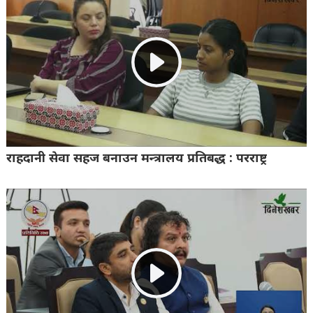
राहदानी सेवा सहज बनाउन मन्त्रालय प्रतिबद्ध : परराष्ट्र