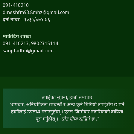
091-410210
dineshfm93.8mhz@gmail.com
दर्ता नम्बर - १०३५/०७५-७६
मार्केटिंग शाखा
091-410213,
9802315114
sanjitadfm@gmail.com
तपाईंको सूचना, हाम्रो समाचार
भ्रष्टाचार, अनियमितता सम्बन्धी र अन्य कुनै भिडियो तपाईंसँग छ भने
हामीलाई उपलब्ध गराउनुहोस् । एउटा जिम्मेवार नागरिकको दायित्व
पूरा गर्नुहोस् ।
‘स्रोत गोप्य राखिने छ ।’