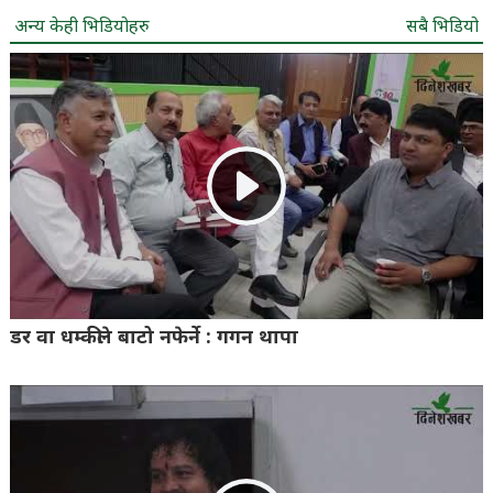
अन्य केही भिडियोहरु
सबै भिडियो
डर वा धम्कीले बाटो नफेर्ने : गगन थापा