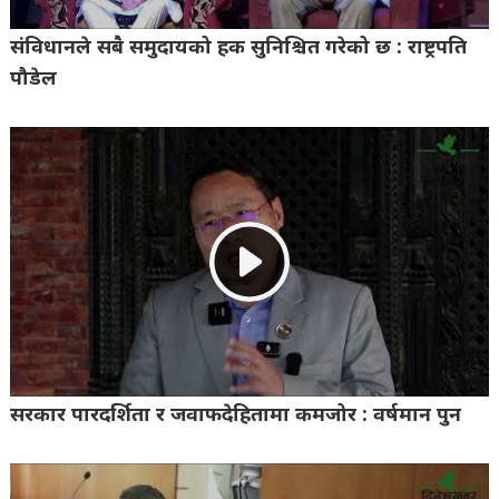
संविधानले सबै समुदायको हक सुनिश्चित गरेको छ : राष्ट्रपति
पौडेल
सरकार पारदर्शिता र जवाफदेहितामा कमजोर : वर्षमान पुन