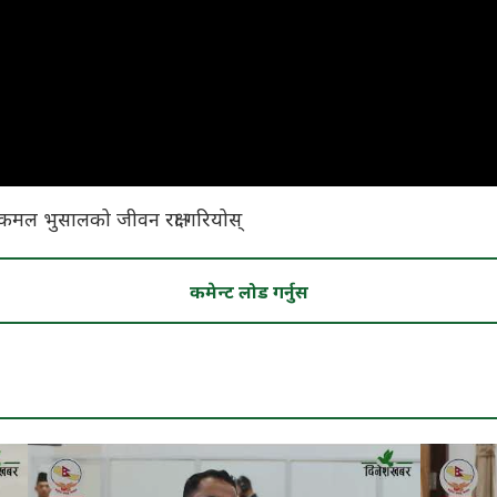
ल भुसालको जीवन रक्षा गरियोस्
कमेन्ट लोड गर्नुस