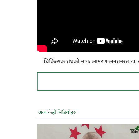
चिकित्सक संघको मागः आमरण अनसनरत डा. कम
अन्य केही भिडियोहरु