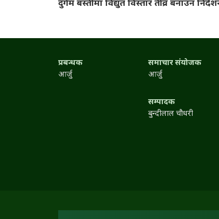
दुर्गम बस्तीमा विद्युत विस्तार तीव्र बनाउन निर्दे
प्रबन्धक
समाचार संयोजक
आर्जु
आर्जु
सम्पादक
बुन्दीलाल चौधरी