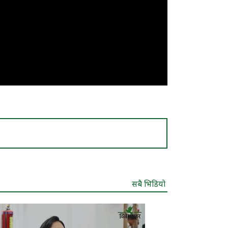
सबै भिडियो