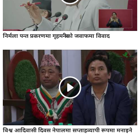
निर्मला पन्त प्रकरणमा गृहमन्त्रीको जवाफमा विवाद
विश्व आदिवासी दिवस नेपालमा सप्ताहव्यापी रूपमा मनाइने