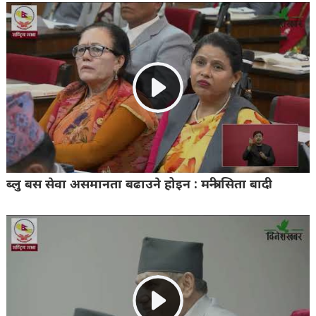
ब्लु बस सेवा असमानता बढाउने होइन : मन्त्री सिता बादी