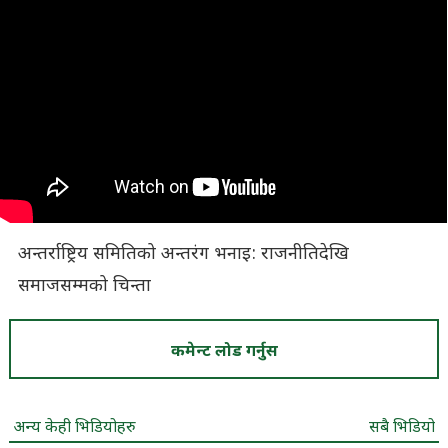
अन्तर्राष्ट्रिय समितिको अन्तरंग भनाइ: राजनीतिदेखि
समाजसम्मको चिन्ता
कमेन्ट लोड गर्नुस
अन्य केही भिडियोहरु
सबै भिडियो