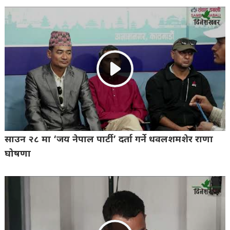
साउन २८ मा ‘जय नेपाल पार्टी’ दर्ता गर्ने धवलशमशेर राणा
घोषणा