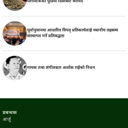
प्लास्टिकका पुडिया दिसाबाट बरामद
पूर्वानुमानमा आधारित विपद् प्रतिकार्यलाई स्थानीय तहसम्म
संस्थागत गर्ने प्रतिबद्धता
गायक तथा संगीतकार अशोक राईको निधन
प्रबन्धक
आर्जु