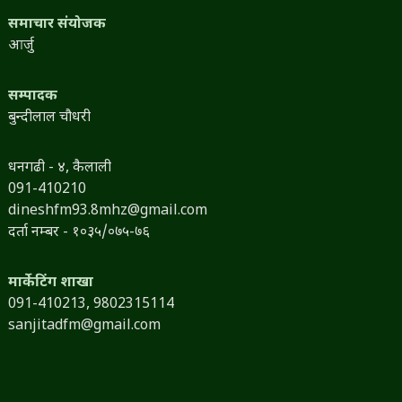
समाचार संयोजक
आर्जु
सम्पादक
बुन्दीलाल चौधरी
धनगढी - ४, कैलाली
091-410210
dineshfm93.8mhz@gmail.com
दर्ता नम्बर - १०३५/०७५-७६
मार्केटिंग शाखा
091-410213,
9802315114
sanjitadfm@gmail.com