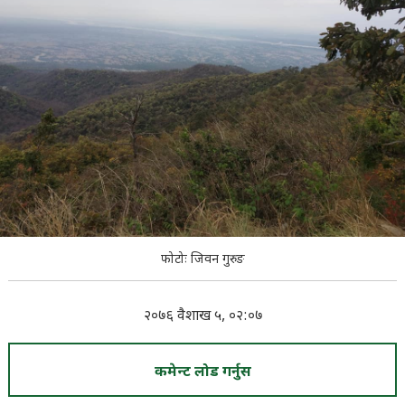
फोटोः जिवन गुरुङ
२०७६ वैशाख ५, ०२:०७
कमेन्ट लोड गर्नुस