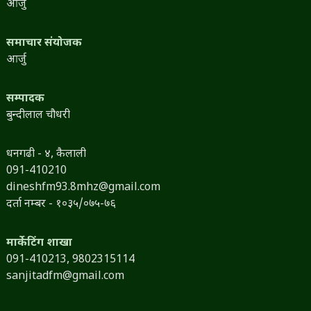
आर्जु
समाचार संयोजक
आर्जु
सम्पादक
बुन्दीलाल चौधरी
धनगढी - ४, कैलाली
091-410210
dineshfm93.8mhz@gmail.com
दर्ता नम्बर - १०३५/०७५-७६
मार्केटिंग शाखा
091-410213,
9802315114
sanjitadfm@gmail.com