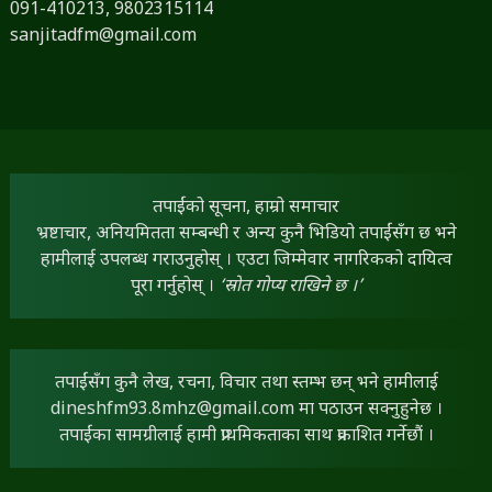
091-410213,
9802315114
sanjitadfm@gmail.com
तपाईंको सूचना, हाम्रो समाचार
भ्रष्टाचार, अनियमितता सम्बन्धी र अन्य कुनै भिडियो तपाईंसँग छ भने
हामीलाई उपलब्ध गराउनुहोस् । एउटा जिम्मेवार नागरिकको दायित्व
पूरा गर्नुहोस् ।
‘स्रोत गोप्य राखिने छ ।’
तपाईंसँग कुनै लेख, रचना, विचार तथा स्तम्भ छन् भने हामीलाई
dineshfm93.8mhz@gmail.com
मा पठाउन सक्नुहुनेछ ।
तपाईंका सामग्रीलाई हामी प्राथमिकताका साथ प्रकाशित गर्नेछौं ।