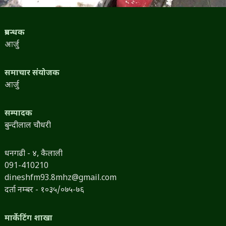
प्रबन्धक
आर्जु
समाचार संयोजक
आर्जु
सम्पादक
बुन्दीलाल चौधरी
धनगढी - ४, कैलाली
091-410210
dineshfm93.8mhz@gmail.com
दर्ता नम्बर - १०३५/०७५-७६
मार्केटिंग शाखा