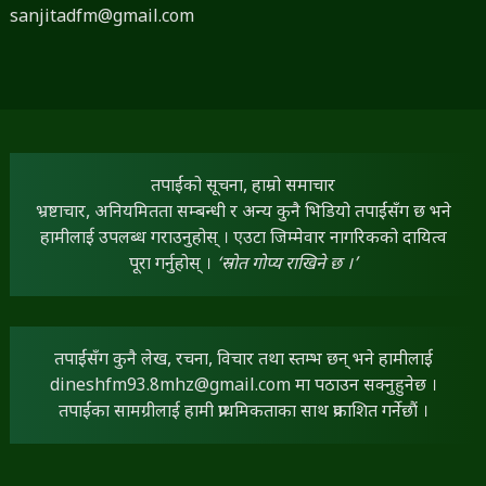
sanjitadfm@gmail.com
तपाईंको सूचना, हाम्रो समाचार
भ्रष्टाचार, अनियमितता सम्बन्धी र अन्य कुनै भिडियो तपाईंसँग छ भने
हामीलाई उपलब्ध गराउनुहोस् । एउटा जिम्मेवार नागरिकको दायित्व
पूरा गर्नुहोस् ।
‘स्रोत गोप्य राखिने छ ।’
तपाईंसँग कुनै लेख, रचना, विचार तथा स्तम्भ छन् भने हामीलाई
dineshfm93.8mhz@gmail.com
मा पठाउन सक्नुहुनेछ ।
तपाईंका सामग्रीलाई हामी प्राथमिकताका साथ प्रकाशित गर्नेछौं ।