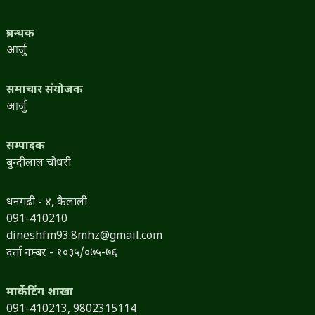
प्रबन्धक
आर्जु
समाचार संयोजक
आर्जु
सम्पादक
बुन्दीलाल चौधरी
धनगढी - ४, कैलाली
091-410210
dineshfm93.8mhz@gmail.com
दर्ता नम्बर - १०३५/०७५-७६
मार्केटिंग शाखा
091-410213,
9802315114