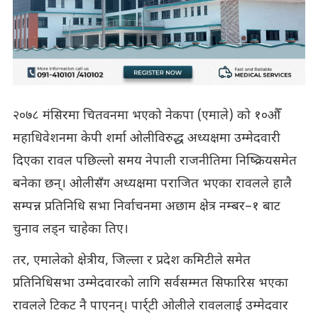
२०७८ मंसिरमा चितवनमा भएको नेकपा (एमाले) को १०औँ
महाधिवेशनमा केपी शर्मा ओलीविरुद्ध अध्यक्षमा उम्मेदवारी
दिएका रावल पछिल्लो समय नेपाली राजनीतिमा निष्क्रियसमेत
बनेका छन्। ओलीसँग अध्यक्षमा पराजित भएका रावलले हालै
सम्पन्न प्रतिनिधि सभा निर्वाचनमा अछाम क्षेत्र नम्बर–१ बाट
चुनाव लड्न चाहेका तिए।
तर, एमालेको क्षेत्रीय, जिल्ला र प्रदेश कमिटीले समेत
प्रतिनिधिसभा उम्मेदवारको लागि सर्वसम्मत सिफारिस भएका
रावलले टिकट नै पाएनन्। पार्र्टी ओलीले रावललाई उम्मेदवार