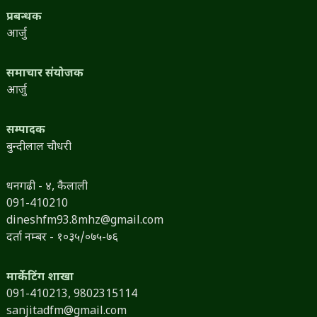
प्रबन्धक
आर्जु
समाचार संयोजक
आर्जु
सम्पादक
बुन्दीलाल चौधरी
धनगढी - ४, कैलाली
091-410210
dineshfm93.8mhz@gmail.com
दर्ता नम्बर - १०३५/०७५-७६
मार्केटिंग शाखा
091-410213,
9802315114
sanjitadfm@gmail.com