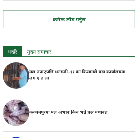
कमेन्ट लोड गर्नुस
भर्खरै
मुख्य समाचार
मल नपाएपछि धनगढी–११ का किसानले वडा कार्यालयमा
लगाए ताला
कञ्चनपुरमा मल अभाव किन भन्ने प्रश्न यथावत