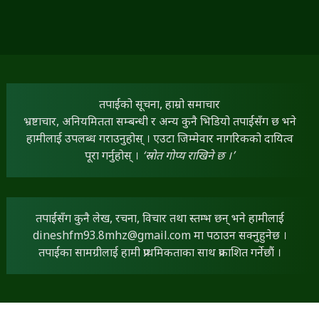
तपाईंको सूचना, हाम्रो समाचार
भ्रष्टाचार, अनियमितता सम्बन्धी र अन्य कुनै भिडियो तपाईंसँग छ भने
हामीलाई उपलब्ध गराउनुहोस् । एउटा जिम्मेवार नागरिकको दायित्व
पूरा गर्नुहोस् ।
‘स्रोत गोप्य राखिने छ ।’
तपाईंसँग कुनै लेख, रचना, विचार तथा स्तम्भ छन् भने हामीलाई
dineshfm93.8mhz@gmail.com
मा पठाउन सक्नुहुनेछ ।
तपाईंका सामग्रीलाई हामी प्राथमिकताका साथ प्रकाशित गर्नेछौं ।