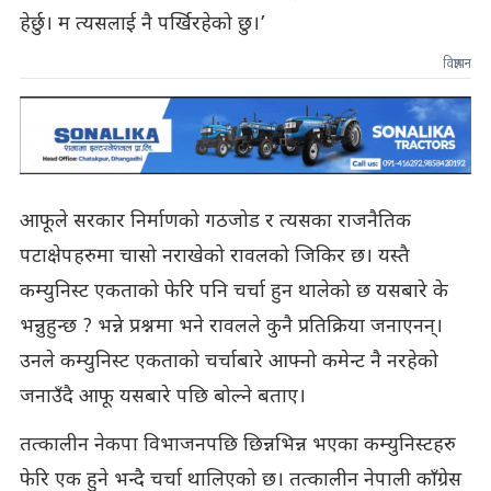
हेर्छु। म त्यसलाई नै पर्खिरहेको छु।’
विज्ञापन
आफूले सरकार निर्माणको गठजोड र त्यसका राजनैतिक
पटाक्षेपहरुमा चासो नराखेको रावलको जिकिर छ। यस्तै
कम्युनिस्ट एकताको फेरि पनि चर्चा हुन थालेको छ यसबारे के
भन्नुहुन्छ ? भन्ने प्रश्नमा भने रावलले कुनै प्रतिक्रिया जनाएनन्।
उनले कम्युनिस्ट एकताको चर्चाबारे आफ्नो कमेन्ट नै नरहेको
जनाउँदै आफू यसबारे पछि बोल्ने बताए।
तत्कालीन नेकपा विभाजनपछि छिन्नभिन्न भएका कम्युनिस्टहरु
फेरि एक हुने भन्दै चर्चा थालिएको छ। तत्कालीन नेपाली काँग्रेस