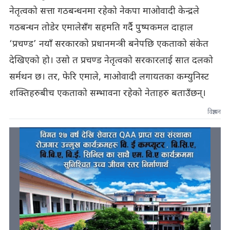
नेतृत्वको सत्ता गठबन्धनमा रहेको नेकपा माओवादी केन्द्रले
गठबन्धन तोडेर एमालेसँग सहमति गर्दै पुष्पकमल दाहाल
‘प्रचण्ड’ नयाँ सरकारको प्रधानमन्त्री बनेपछि एकताको संकेत
देखिएको हो। उसो त प्रचण्ड नेतृत्वको सरकारलाई सात दलको
सर्मथन छ। तर, फेरि एमाले, माओवादी लगायतका कम्युनिस्ट
शक्तिहरुबीच एकताको सम्भावना रहेको नेताहरु बताउँछन्।
विज्ञापन