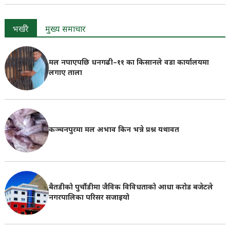
भर्खरै
मुख्य समाचार
मल नपाएपछि धनगढी–११ का किसानले वडा कार्यालयमा
लगाए ताला
कञ्चनपुरमा मल अभाव किन भन्ने प्रश्न यथावत
बैतडीको पुर्चौडीमा जैविक विविधताको आधा करोड बजेटले
नगरपालिका परिसर सजाइयो