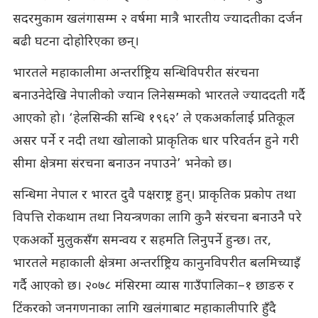
सदरमुकाम खलंगासम्म २ वर्षमा मात्रै भारतीय ज्यादतीका दर्जन
बढी घटना दोहोरिएका छन्।
भारतले महाकालीमा अन्तर्राष्ट्रिय सन्धिविपरीत संरचना
बनाउनेदेखि नेपालीको ज्यान लिनेसम्मको भारतले ज्याददती गर्दै
आएको हो। ‘हेलसिन्की सन्धि १९६२’ ले एकअर्कालाई प्रतिकूल
असर पर्ने र नदी तथा खोलाको प्राकृतिक धार परिवर्तन हुने गरी
सीमा क्षेत्रमा संरचना बनाउन नपाउने’ भनेको छ।
सन्धिमा नेपाल र भारत दुवै पक्षराष्ट्र हुन्। प्राकृतिक प्रकोप तथा
विपत्ति रोकथाम तथा नियन्त्रणका लागि कुनै संरचना बनाउनै परे
एकअर्को मुलुकसँग समन्वय र सहमति लिनुपर्ने हुन्छ। तर,
भारतले महाकाली क्षेत्रमा अन्तर्राष्ट्रिय कानुनविपरीत बलमिच्याइँ
गर्दै आएको छ। २०७८ मंसिरमा व्यास गाउँपालिका–१ छाङरु र
टिंकरको जनगणनाका लागि खलंगाबाट महाकालीपारि हुँदै