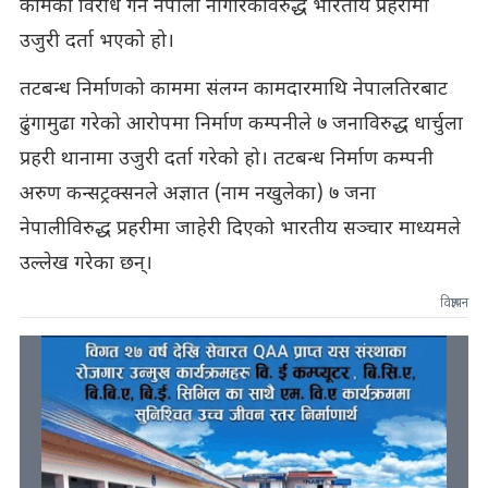
कामको विरोध गर्ने नेपाली नागरिकविरुद्ध भारतीय प्रहरीमा
उजुरी दर्ता भएको हो।
तटबन्ध निर्माणको काममा संलग्न कामदारमाथि नेपालतिरबाट
ढुंगामुढा गरेको आरोपमा निर्माण कम्पनीले ७ जनाविरुद्ध धार्चुला
प्रहरी थानामा उजुरी दर्ता गरेको हो। तटबन्ध निर्माण कम्पनी
अरुण कन्सट्रक्सनले अज्ञात (नाम नखुलेका) ७ जना
नेपालीविरुद्ध प्रहरीमा जाहेरी दिएको भारतीय सञ्चार माध्यमले
उल्लेख गरेका छन्।
विज्ञापन