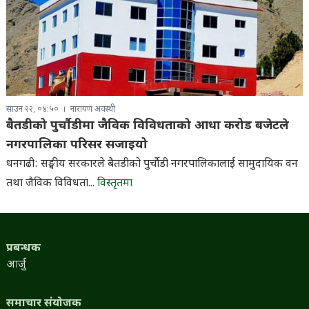
साउन २२, ०४:५०
नारायण अवस्थी
बैतडीको पुर्चौडीमा जैविक विविधताको आधा करोड बजेटले
नगरपालिका परिसर सजाइयो
धनगढी: सङ्घीय सरकारले बैतडीको पुर्चौडी नगरपालिकालाई सामुदायिक वन
तथा जैविक विविधता...
विस्तृतमा
प्रबन्धक
आर्जु
समाचार संयोजक