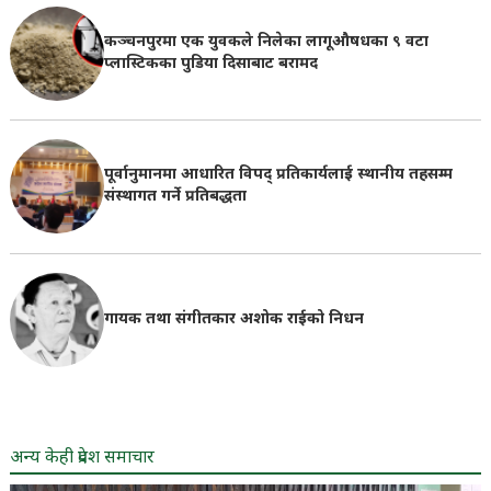
कञ्चनपुरमा एक युवकले निलेका लागूऔषधका ९ वटा
प्लास्टिकका पुडिया दिसाबाट बरामद
पूर्वानुमानमा आधारित विपद् प्रतिकार्यलाई स्थानीय तहसम्म
संस्थागत गर्ने प्रतिबद्धता
गायक तथा संगीतकार अशोक राईको निधन
अन्य केही प्रदेश समाचार