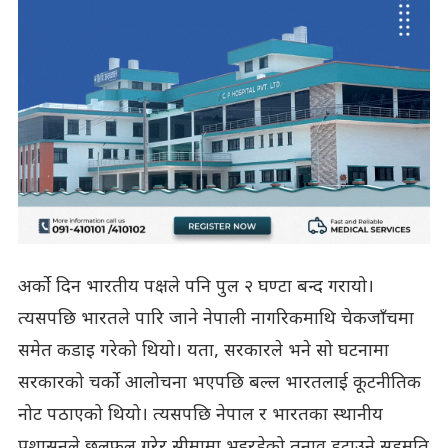
अर्को दिन भारतीय पक्षले पनि पुल २ घण्टा बन्द गरायो।
त्यसपछि भारतले पारि जाने नेपाली नागरिकमाथि चेकजाँचमा
समेत कडाइ गरेको थियो। यता, सरकारले भने सो घटनामा
सरकारको चर्को आलोचना भएपछि बल्ल भारतलाई कूटनीतिक
नोट पठाएको थियो। त्यसपछि नेपाल र भारतका स्थानीय
प्रशासनले छलफल गरेर सीमामा भइरहेको तनाव हटाउने सहमति