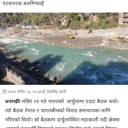
पटकपटक बलमिच्याइँ
२०७९ मंसिर २६, ०५:३१
टेकसिंह धामी
धनगढीः
मंसिर २१ गते भारतको धार्चुलामा एउटा बैठक भयो।
त्यो बैठक नेपाल र भारतबीचको विवाद समाधानका लागि
गरिएको थियो। सो बैठकमा दार्चुलास्थित महाकाली नदी क्षेत्रमा