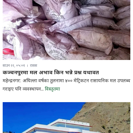
साउन २२, ०५:०१
रासस
कञ्चनपुरमा मल अभाव किन भन्ने प्रश्न यथावत
महेन्द्रनगर: अघिल्ला वर्षका तुलनामा ४०० मेट्रिकटन रासायनिक मल उपलब्ध
गराइए पनि व्यवस्थापन...
विस्तृतमा