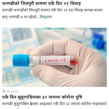
धनगढीको शिवपुरी धाममा एकै दिन २१ विवाह
धनगढीः धनगढीको शिवपुरी धाममा एकै दिन २१ वटा विवाह सम्पन्न भएका
छन्। धनगढी-४ मा रहेको...
विस्तृतमा
चैत्र २९, ०८:०६
एकै दिन सुदुरपश्चिमका ३२ जनामा कोरोना पुष्टि
धनगढीः सुदूरपश्चिम प्रदेशमा आइतवार एकै दिन ३२ जनामा कोरोना भाइरसको