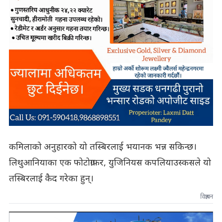
कमिलाको अनुहारको यो तस्बिरलाई भयानक भन्न सकिन्छ।
लिथुआनियाका एक फोटोग्राफर, युजिनियस कपलियाउस्कसले यो
तस्बिरलाई कैद गरेका हुन्।
विज्ञापन