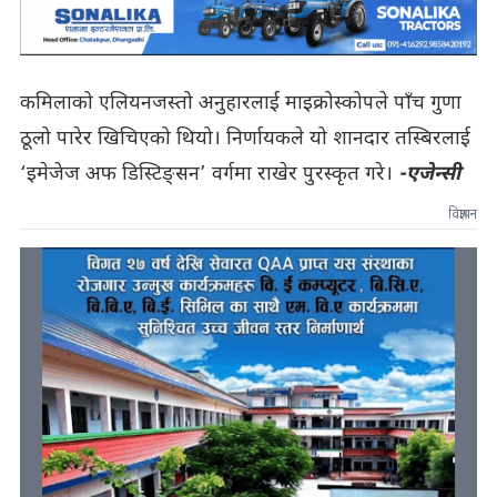
कमिलाको एलियनजस्तो अनुहारलाई माइक्रोस्कोपले पाँच गुणा
ठूलो पारेर खिचिएको थियो। निर्णायकले यो शानदार तस्बिरलाई
‘इमेजेज अफ डिस्टिङ्सन’ वर्गमा राखेर पुरस्कृत गरे।
-एजेन्सी
विज्ञापन