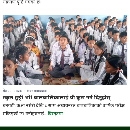
संक्रमण पुष्टि भएको छ।
चैत्र २०, ०६:३४
खबर संवाददाता
स्कुल छुट्टी भो! बालबालिकालाई यी कुरा गर्न दिनुहोस्
धनगढीः कक्षा नर्सरी देखि ८ सम्म अध्ययनरत बालबालिकाको वार्षिक परीक्षा
सकिएको छ। उनीहरुलाई...
विस्तृतमा