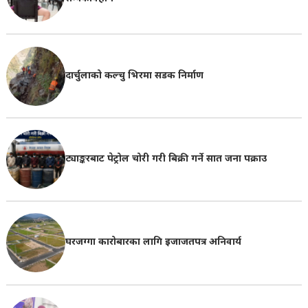
दार्चुलाको कल्चु भिरमा सडक निर्माण
ट्याङ्करबाट पेट्रोल चोरी गरी बिक्री गर्ने सात जना पक्राउ
घरजग्गा कारोबारका लागि इजाजतपत्र अनिवार्य