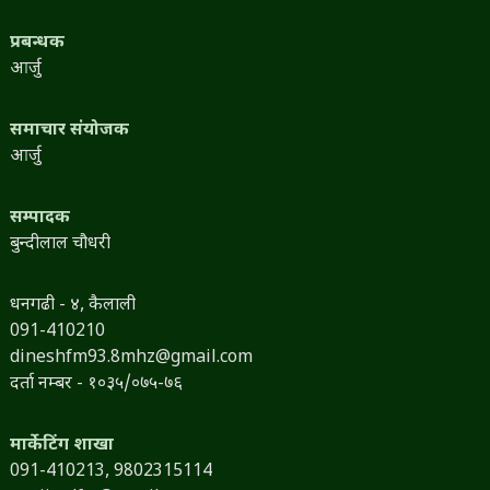
प्रबन्धक
आर्जु
समाचार संयोजक
आर्जु
सम्पादक
बुन्दीलाल चौधरी
धनगढी - ४, कैलाली
091-410210
dineshfm93.8mhz@gmail.com
दर्ता नम्बर - १०३५/०७५-७६
मार्केटिंग शाखा
091-410213,
9802315114