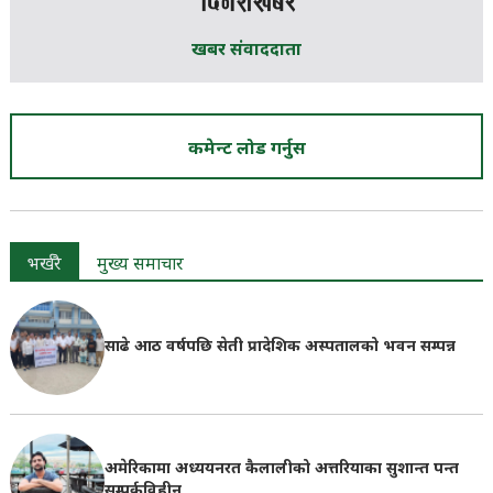
खबर संवाददाता
कमेन्ट लोड गर्नुस
भर्खरै
मुख्य समाचार
साढे आठ वर्षपछि सेती प्रादेशिक अस्पतालको भवन सम्पन्न
अमेरिकामा अध्ययनरत कैलालीको अत्तरियाका सुशान्त पन्त
सम्पर्कविहीन