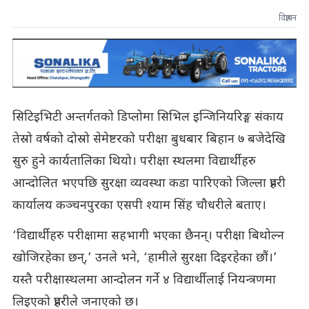
विज्ञापन
सिटिइभिटी अन्तर्गतको डिप्लोमा सिभिल इन्जिनियरिङ्ग संकाय
तेस्रो वर्षको दोस्रो सेमेष्टरको परीक्षा बुधबार बिहान ७ बजेदेखि
सुरु हुने कार्यतालिका थियो। परीक्षा स्थलमा विद्यार्थीहरु
आन्दोलित भएपछि सुरक्षा व्यवस्था कडा पारिएको जिल्ला प्रहरी
कार्यालय कञ्चनपुरका एसपी श्याम सिंह चौधरीले बताए।
‘विद्यार्थीहरु परीक्षामा सहभागी भएका छैनन्। परीक्षा बिथोल्न
खोजिरहेका छन्,’ उनले भने, ‘हामीले सुरक्षा दिइरहेका छौं।’
यस्तै परीक्षास्थलमा आन्दोलन गर्ने ४ विद्यार्थीलाई नियन्त्रणमा
लिइएको प्रहरीले जनाएको छ।