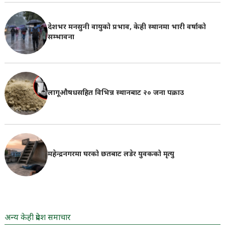
देशभर मनसुनी वायुको प्रभाव, केही स्थानमा भारी वर्षाको
सम्भावना
लागूऔषधसहित विभिन्न स्थानबाट २० जना पक्राउ
महेन्द्रनगरमा घरको छतबाट लडेर युवकको मृत्यु
अन्य केही प्रदेश समाचार