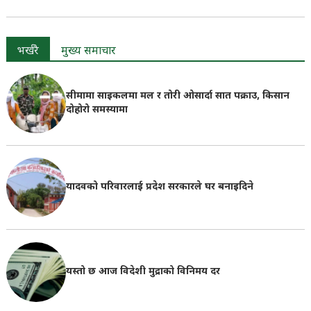
भर्खरै
मुख्य समाचार
सीमामा साइकलमा मल र तोरी ओसार्दा सात पक्राउ, किसान
दोहोरो समस्यामा
यादवको परिवारलाई प्रदेश सरकारले घर बनाइदिने
यस्तो छ आज विदेशी मुद्राको विनिमय दर