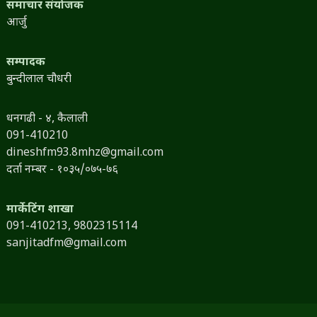
समाचार संयोजक
आर्जु
सम्पादक
बुन्दीलाल चौधरी
धनगढी - ४, कैलाली
091-410210
dineshfm93.8mhz@gmail.com
दर्ता नम्बर - १०३५/०७५-७६
मार्केटिंग शाखा
091-410213,
9802315114
sanjitadfm@gmail.com