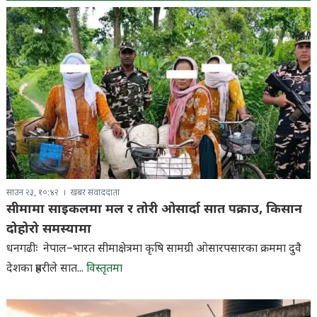
साउन २३, १०:४२
खबर संवाददाता
सीमामा साइकलमा मल र तोरी ओसार्दा सात पक्राउ, किसान
दोहोरो समस्यामा
धनगढीः नेपाल–भारत सीमाक्षेत्रमा कृषि सामग्री ओसारपसारका क्रममा दुवै
देशका प्रहरीले सात...
विस्तृतमा