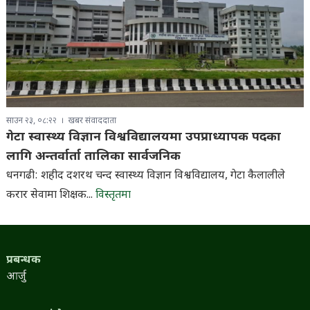
साउन २३, ०८:२२
खबर संवाददाता
गेटा स्वास्थ्य विज्ञान विश्वविद्यालयमा उपप्राध्यापक पदका
लागि अन्तर्वार्ता तालिका सार्वजनिक
धनगढी: शहीद दशरथ चन्द स्वास्थ्य विज्ञान विश्वविद्यालय, गेटा कैलालीले
करार सेवामा शिक्षक...
विस्तृतमा
प्रबन्धक
आर्जु