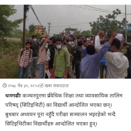
२०७८ चैत्र ३०, १२:५२
खबर संवाददाता
धनगढीः
कञ्चनपुरमा प्राविधिक शिक्षा तथा व्यावसायिक तालिम
परिषद् (सिटिइभिटी) का विद्यार्थी आन्दोलित भएका छन्।
बुधबार अध्ययन पूरा नहुँदै परीक्षा सञ्चालन भइरहेको भन्दै
सिटिइभिटीका विद्यार्थीहरु आन्दोलित भएका हुन्।