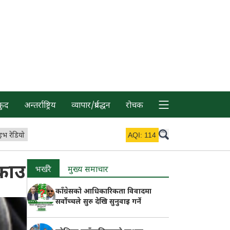
कुद
अन्तर्राष्ट्रिय
व्यापार/प्रर्वद्धन
रोचक
इभ रेडियो
AQI:
114
्राउ
भर्खरै
मुख्य समाचार
काँग्रेसको आधिकारिकता विवादमा
सर्वोच्चले सुरु देखि सुनुवाइ गर्ने