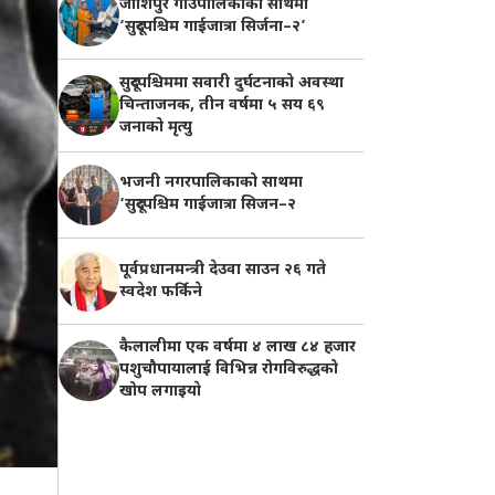
जोशिपुर गाउँपालिकाको साथमा
‘सुदूरपश्चिम गाईजात्रा सिर्जना–२’
सुदूरपश्चिममा सवारी दुर्घटनाको अवस्था
चिन्ताजनक, तीन वर्षमा ५ सय ६९
जनाको मृत्यु
भजनी नगरपालिकाको साथमा
‘सुदूरपश्चिम गाईजात्रा सिजन–२
पूर्वप्रधानमन्त्री देउवा साउन २६ गते
स्वदेश फर्किने
कैलालीमा एक वर्षमा ४ लाख ८४ हजार
पशुचौपायालाई विभिन्न रोगविरुद्धको
खोप लगाइयाे