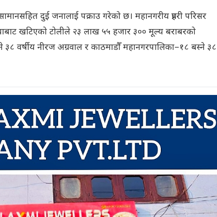
को सामानसहित दुई जनालाई पक्राउ गरेको छ। महानगरीय प्रहरी परिसर
जनसेवाबाट खटिएको टोलीले २३ लाख ५५ हजार ३०० मूल्य बराबरको
३८ वर्षीय नीरज अग्रवाल र काठमाडौँ महानगरपालिका–१८ बस्ने ३८